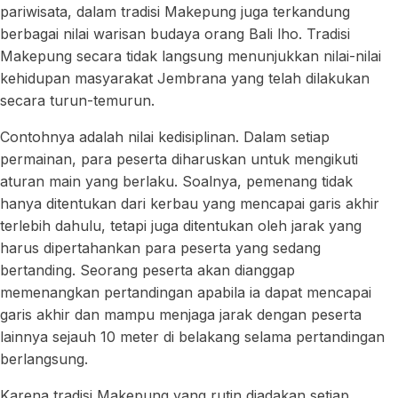
pariwisata, dalam tradisi Makepung juga terkandung
berbagai nilai warisan budaya orang Bali lho. Tradisi
Makepung secara tidak langsung menunjukkan nilai-nilai
kehidupan masyarakat Jembrana yang telah dilakukan
secara turun-temurun.
Contohnya adalah nilai kedisiplinan. Dalam setiap
permainan, para peserta diharuskan untuk mengikuti
aturan main yang berlaku. Soalnya, pemenang tidak
hanya ditentukan dari kerbau yang mencapai garis akhir
terlebih dahulu, tetapi juga ditentukan oleh jarak yang
harus dipertahankan para peserta yang sedang
bertanding. Seorang peserta akan dianggap
memenangkan pertandingan apabila ia dapat mencapai
garis akhir dan mampu menjaga jarak dengan peserta
lainnya sejauh 10 meter di belakang selama pertandingan
berlangsung.
Karena tradisi Makepung yang rutin diadakan setiap