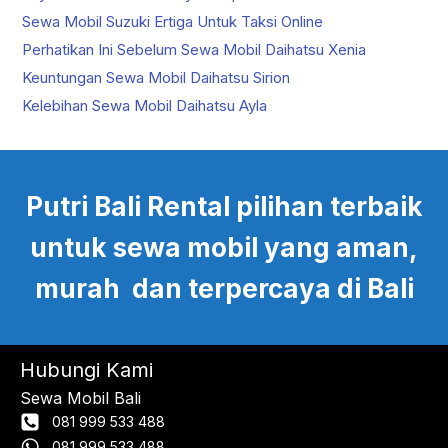
Sewa Mobil Suzuki Ertiga Untuk Taksi Online
Perhatikan Ini Sebelum Sewa Mobil Daihatsu Xenia
Keuntungan Sewa Mobil Daihatsu Sirion
Kelebihan Sewa Mobil Daihatsu Ayla
Putri Bali Rental pilihan terbaik
untuk sewa mobil yang aman,
murah dan terpercaya di Bali
Hubungi Kami
Sewa Mobil Bali
081 999 533 488
081 999 533 488