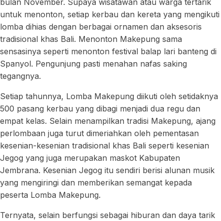
bulan November. Supaya wisatawan atau warga tertarik
untuk menonton, setiap kerbau dan kereta yang mengikuti
lomba dihias dengan berbagai ornamen dan aksesoris
tradisional khas Bali. Menonton Makepung sama
sensasinya seperti menonton festival balap lari banteng di
Spanyol. Pengunjung pasti menahan nafas saking
tegangnya.
Setiap tahunnya, Lomba Makepung diikuti oleh setidaknya
500 pasang kerbau yang dibagi menjadi dua regu dan
empat kelas. Selain menampilkan tradisi Makepung, ajang
perlombaan juga turut dimeriahkan oleh pementasan
kesenian-kesenian tradisional khas Bali seperti kesenian
Jegog yang juga merupakan maskot Kabupaten
Jembrana. Kesenian Jegog itu sendiri berisi alunan musik
yang mengiringi dan memberikan semangat kepada
peserta Lomba Makepung.
Ternyata, selain berfungsi sebagai hiburan dan daya tarik