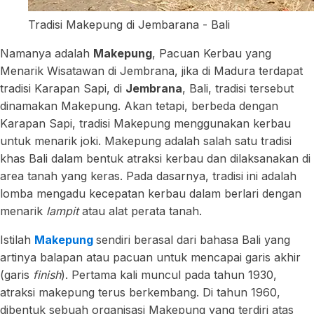
Tradisi Makepung di Jembarana - Bali
Namanya adalah
Makepung
, Pacuan Kerbau yang
Menarik Wisatawan di Jembrana, jika di Madura terdapat
tradisi Karapan Sapi, di
Jembrana
, Bali, tradisi tersebut
dinamakan Makepung. Akan tetapi, berbeda dengan
Karapan Sapi, tradisi Makepung menggunakan kerbau
untuk menarik joki. Makepung adalah salah satu tradisi
khas Bali dalam bentuk atraksi kerbau dan dilaksanakan di
area tanah yang keras. Pada dasarnya, tradisi ini adalah
lomba mengadu kecepatan kerbau dalam berlari dengan
menarik
lampit
atau alat perata tanah.
Istilah
Makepung
sendiri berasal dari bahasa Bali yang
artinya balapan atau pacuan untuk mencapai garis akhir
(garis
finish
). Pertama kali muncul pada tahun 1930,
atraksi makepung terus berkembang. Di tahun 1960,
dibentuk sebuah organisasi Makepung yang terdiri atas