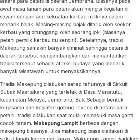
antara para petani di daerah Jembrana. Biasanya pada
awal masa tanam para petani akan mengisi kegiatan di
sawah dengan adu kekuatan kerbau miliknya dalam
menarik bajak. Masing-masing bajak ditarik oleh seekor
kerbau yang ditunggangi oleh seorang joki (biasanya
petani pemilik kerbau itu sendiri). Setelahnya, tradisi
Makepung semakin banyak diminati sehingga petani di
daerah tersebut mengembangkan dan memanfaatkan
tradisi tersebut sebagai atraksi budaya yang menarik
banyak wisatawan untuk menyaksikannya.
Tradisi Makepung dilakukan setiap tahunnya di Sirkuit
Subak Maertakara yang terletak di Desa Manistutu,
kecamatan Melaya, Jembrana, Bali. Sebagai bentuk
kerjasama dan kegiatan gotong royong di antara para
petani, tradisi dilakukan saat mulai memasuki masa ganti
cocok tanam.
Makepung Lampit
berbeda dengan
makepung biasanya. Jika makepung biasa diadakan di
sirkuit tanah kering dan keras, Makepung Lampit diadakan