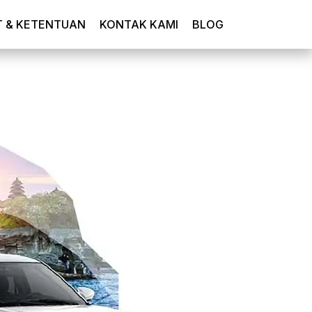
T & KETENTUAN
KONTAK KAMI
BLOG