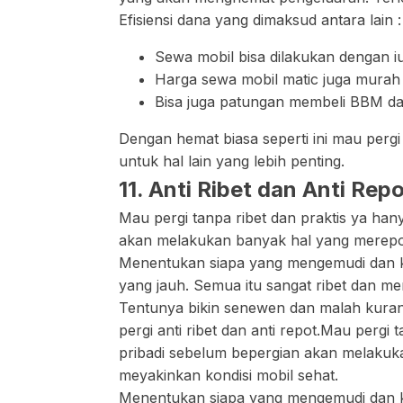
Efisiensi dana yang dimaksud antara lain :
Sewa mobil bisa dilakukan dengan i
Harga sewa mobil matic juga murah
Bisa juga patungan membeli BBM dal
Dengan hemat biasa seperti ini mau pergi
untuk hal lain yang lebih penting.
11. Anti Ribet dan Anti Rep
Mau pergi tanpa ribet dan praktis ya han
akan melakukan banyak hal yang merepotk
Menentukan siapa yang mengemudi dan ke
yang jauh. Semua itu sangat ribet dan m
Tentunya bikin senewen dan malah kurang
pergi anti ribet dan anti repot.Mau pergi
pribadi sebelum bepergian akan melakuk
meyakinkan kondisi mobil sehat.
Menentukan siapa yang mengemudi dan ke