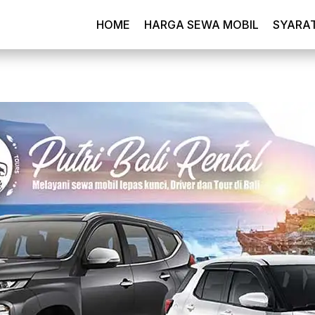
HOME
HARGA SEWA MOBIL
SYARA