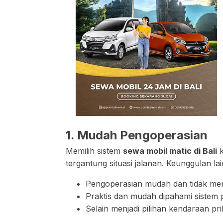
1. Mudah Pengoperasian
Memilih sistem
sewa mobil matic di Bali
k
tergantung situasi jalanan. Keunggulan lai
Pengoperasian mudah dan tidak men
Praktis dan mudah dipahami sistem
Selain menjadi pilihan kendaraan pri