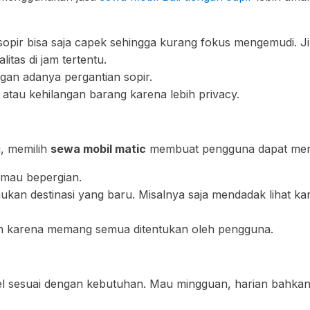
opir bisa saja capek sehingga kurang fokus mengemudi. J
itas di jam tertentu.
ngan adanya pergantian sopir.
atau kehilangan barang karena lebih privacy.
, memilih
sewa mobil matic
membuat pengguna dapat menga
 mau bepergian.
n destinasi yang baru. Misalnya saja mendadak lihat karn
h karena memang semua ditentukan oleh pengguna.
ibel sesuai dengan kebutuhan. Mau mingguan, harian bahk