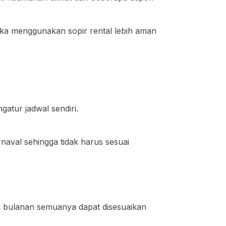
ika menggunakan sopir rental lebih aman
tur jadwal sendiri.
aval sehingga tidak harus sesuai
an bulanan semuanya dapat disesuaikan