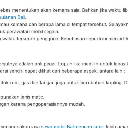
 bebas menentukan akan kemana saja. Bahkan jika waktu l
ulanan Bali
.
u kemana dan berapa lama di tempat tersebut. Selayakny
uk perawatan mobil segala.
an waktu terserah pengguna. Kebebasan seperti ini menjad
anjutnya adalah anti pegal. Itupun jika memilih untuk lepa
ai sendiri dapat dilihat dari beberapa aspek, antara lain :
ntuk rem, gas dan tangan juga untuk perubahan kopling. De
gunakan jenis matic.
tangan karena pengoperasiannya mudah.
r menggunakan jasa
sewa mobil Bali dengan supir
lebih aman