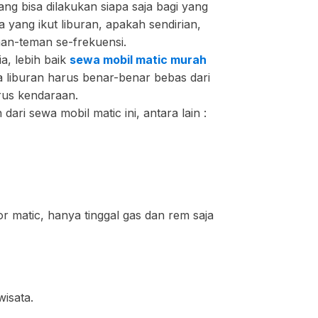
g bisa dilakukan siapa saja bagi yang
a yang ikut liburan, apakah sendirian,
an-teman se-frekuensi.
a, lebih baik
sewa mobil matic murah
a liburan harus benar-benar bebas dari
urus kendaraan.
ari sewa mobil matic ini, antara lain :
 matic, hanya tinggal gas dan rem saja
wisata.