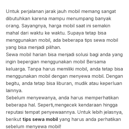
Untuk perjalanan jarak jauh mobil memang sangat
dibutuhkan karena mampu menumpang banyak
orang. Sayangnya, harga mobil saat ini semakin
mahal dari waktu ke waktu. Supaya tetap bisa
menggunakan mobil, ada beberapa tips sewa mobil
yang bisa menjadi pilihan.
Sewa mobil harian bisa menjadi solusi bagi anda yang
ingin bepergian menggunakan mobil Bersama
keluarga. Tanpa harus memiliki mobil, anda tetap bisa
menggunakan mobil dengan menyewa mobil. Dengan
begitu, anda tetap bisa liburan, mudik atau keperluan
lainnya.
Sebelum menyewanya, anda harus memperhatikan
beberapa hal. Seperti,mengecek kendaraan hingga
reputasi tempat penyewaannya. Untuk lebih jelasnya,
berikut
tips sewa mobil
yang harus anda perhatikan
sebelum menyewa mobil!