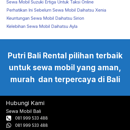
Sewa Mobil Suzuki Ertiga Untuk Taksi Online
Perhatikan Ini Sebelum Sewa Mobil Daihatsu Xenia
Keuntungan Sewa Mobil Daihatsu Sirion
Kelebihan Sewa Mobil Daihatsu Ayla
Putri Bali Rental pilihan terbaik
untuk sewa mobil yang aman,
murah dan terpercaya di Bali
Hubungi Kami
Sewa Mobil Bali
081 999 533 488
081 999 533 488