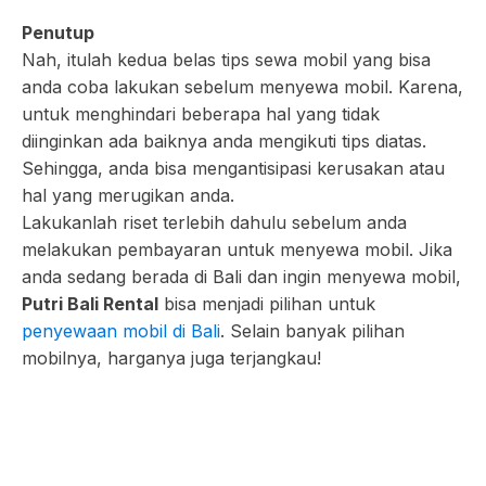
Penutup
Nah, itulah kedua belas tips sewa mobil yang bisa
anda coba lakukan sebelum menyewa mobil. Karena,
untuk menghindari beberapa hal yang tidak
diinginkan ada baiknya anda mengikuti tips diatas.
Sehingga, anda bisa mengantisipasi kerusakan atau
hal yang merugikan anda.
Lakukanlah riset terlebih dahulu sebelum anda
melakukan pembayaran untuk menyewa mobil. Jika
anda sedang berada di Bali dan ingin menyewa mobil,
Putri Bali Rental
bisa menjadi pilihan untuk
penyewaan mobil di Bali
. Selain banyak pilihan
mobilnya, harganya juga terjangkau!