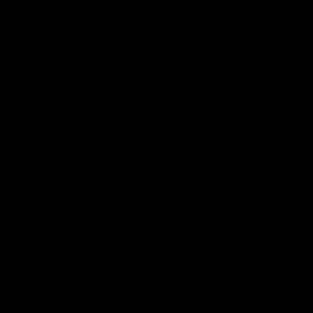
Optimized by
Jasa SEO