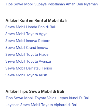
Tips Sewa Mobil Supaya Perjalanan Aman Dan Nyaman
Artikel Konten Rental Mobil Bali
Sewa Mobil Honda Brio di Bali
Sewa Mobil Toyota Agya
Sewa Mobil Innova Reborn
Sewa Mobil Grand Innova
Sewa Mobil Toyota Hiace
Sewa Mobil Toyota Avanza
Sewa Mobil Daihatsu Terios
Sewa Mobil Toyota Rush
Artikel Tips Sewa Mobil di Bali
Tips Sewa Mobil Toyota Veloz Lepas Kunci Di Bali
Layanan Sewa Mobil Toyota Alphard di Bali