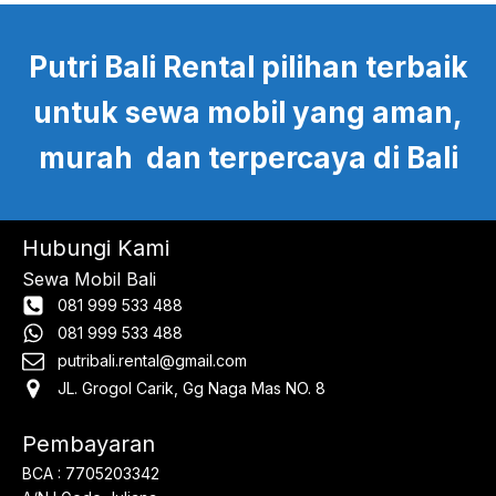
Putri Bali Rental pilihan terbaik
untuk sewa mobil yang aman,
murah dan terpercaya di Bali
Hubungi Kami
Sewa Mobil Bali
081 999 533 488
081 999 533 488
putribali.rental@gmail.com
JL. Grogol Carik, Gg Naga Mas NO. 8
Pembayaran
BCA : 7705203342