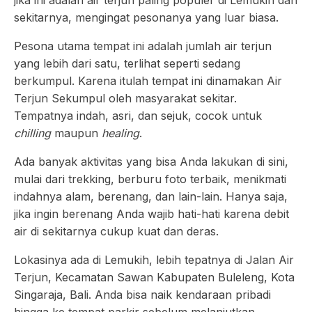
jika ini adalah air terjun paling populer di Lemukih dan
sekitarnya, mengingat pesonanya yang luar biasa.
Pesona utama tempat ini adalah jumlah air terjun
yang lebih dari satu, terlihat seperti sedang
berkumpul. Karena itulah tempat ini dinamakan Air
Terjun Sekumpul oleh masyarakat sekitar.
Tempatnya indah, asri, dan sejuk, cocok untuk
chilling
maupun
healing
.
Ada banyak aktivitas yang bisa Anda lakukan di sini,
mulai dari trekking, berburu foto terbaik, menikmati
indahnya alam, berenang, dan lain-lain. Hanya saja,
jika ingin berenang Anda wajib hati-hati karena debit
air di sekitarnya cukup kuat dan deras.
Lokasinya ada di Lemukih, lebih tepatnya di Jalan Air
Terjun, Kecamatan Sawan Kabupaten Buleleng, Kota
Singaraja, Bali. Anda bisa naik kendaraan pribadi