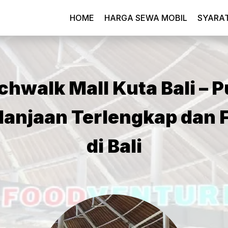
HOME
HARGA SEWA MOBIL
SYARA
chwalk Mall Kuta Bali – P
lanjaan Terlengkap dan F
di Bali