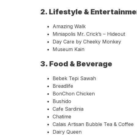
2. Lifestyle & Entertainme
Amazing Walk
Miniapolis Mr. Crick’s – Hideout
Day Care by Cheeky Monkey
Museum Kain
3. Food & Beverage
Bebek Tepi Sawah
Breadlife
BonChon Chicken
Bushido
Cafe Sardinia
Chatime
Calais Artisan Bubble Tea & Coffee
Dairy Queen