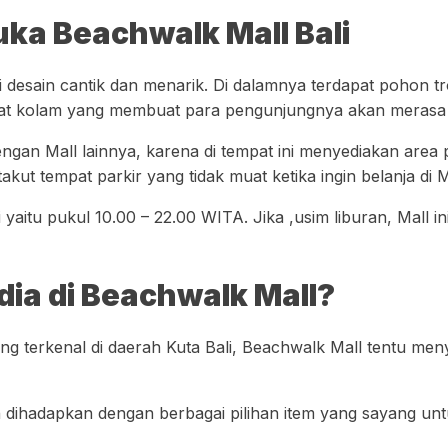
ka Beachwalk Mall Bali
i desain cantik dan menarik. Di dalamnya terdapat pohon t
dapat kolam yang membuat para pengunjungnya akan merasa s
ngan Mall lainnya, karena di tempat ini menyediakan area 
akut tempat parkir yang tidak muat ketika ingin belanja di Ma
aitu pukul 10.00 – 22.00 WITA. Jika ,usim liburan, Mall in
dia di Beachwalk Mall?
ang terkenal di daerah Kuta Bali, Beachwalk Mall tentu m
 dihadapkan dengan berbagai pilihan item yang sayang untuk