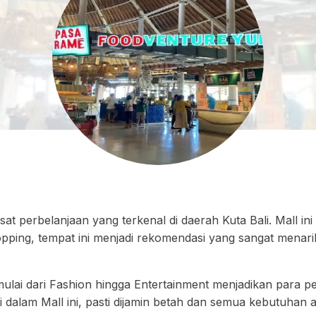
at perbelanjaan yang terkenal di daerah Kuta Bali. Mall in
hopping, tempat ini menjadi rekomendasi yang sangat menar
ulai dari Fashion hingga Entertainment menjadikan para
di dalam Mall ini, pasti dijamin betah dan semua kebutuhan