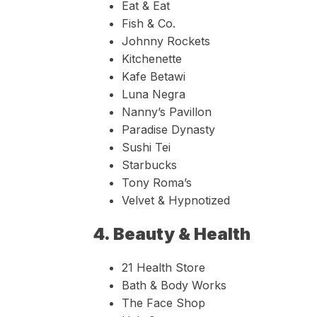
Eat & Eat
Fish & Co.
Johnny Rockets
Kitchenette
Kafe Betawi
Luna Negra
Nanny’s Pavillon
Paradise Dynasty
Sushi Tei
Starbucks
Tony Roma’s
Velvet & Hypnotized
4. Beauty & Health
21 Health Store
Bath & Body Works
The Face Shop