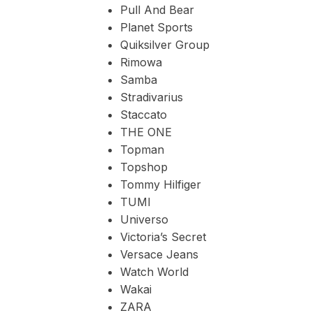
Pull And Bear
Planet Sports
Quiksilver Group
Rimowa
Samba
Stradivarius
Staccato
THE ONE
Topman
Topshop
Tommy Hilfiger
TUMI
Universo
Victoria’s Secret
Versace Jeans
Watch World
Wakai
ZARA