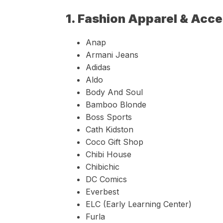
1. Fashion Apparel & Acc
Anap
Armani Jeans
Adidas
Aldo
Body And Soul
Bamboo Blonde
Boss Sports
Cath Kidston
Coco Gift Shop
Chibi House
Chibichic
DC Comics
Everbest
ELC (Early Learning Center)
Furla