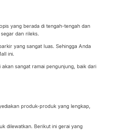
ropis yang berada di tengah-tengah dan
egar dan rileks.
parkir yang sangat luas. Sehingga Anda
ll ini.
i akan sangat ramai pengunjung, baik dari
enyediakan produk-produk yang lengkap,
 dilewatkan. Berikut ini gerai yang