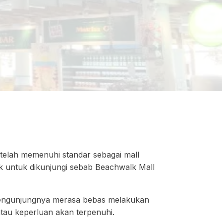
i telah memenuhi standar sebagai mall
ik untuk dikunjungi sebab Beachwalk Mall
 pengunjungnya merasa bebas melakukan
 atau keperluan akan terpenuhi.