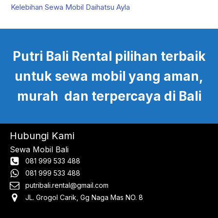
Kelebihan Sewa Mobil Daihatsu Ayla
Putri Bali Rental pilihan terbaik
untuk sewa mobil yang aman,
murah dan terpercaya di Bali
Hubungi Kami
Sewa Mobil Bali
081 999 533 488
081 999 533 488
putribali.rental@gmail.com
JL. Grogol Carik, Gg Naga Mas NO. 8