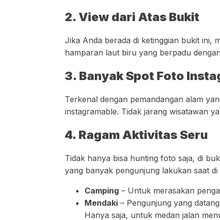
2. View dari Atas Bukit
Jika Anda berada di ketinggian bukit in
hamparan laut biru yang berpadu dengan
3. Banyak Spot Foto Inst
Terkenal dengan pemandangan alam yang i
instagramable. Tidak jarang wisatawan y
4. Ragam Aktivitas Seru
Tidak hanya bisa hunting foto saja, di bu
yang banyak pengunjung lakukan saat di bu
Camping
– Untuk merasakan pengala
Mendaki
– Pengunjung yang datang 
Hanya saja, untuk medan jalan me