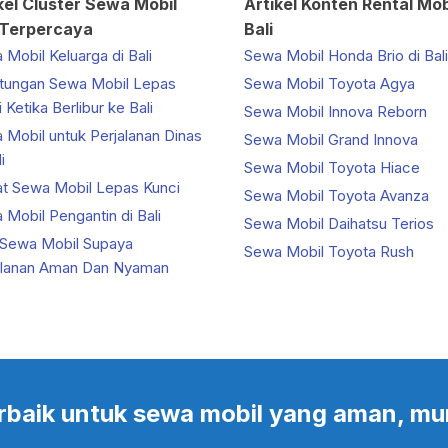
kel Cluster Sewa Mobil
Artikel Konten Rental Mob
 Terpercaya
Bali
Mobil Keluarga di Bali
Sewa Mobil Honda Brio di Bali
tungan Sewa Mobil Lepas
Sewa Mobil Toyota Agya
 Ketika Berlibur ke Bali
Sewa Mobil Innova Reborn
 Mobil untuk Perjalanan Dinas
Sewa Mobil Grand Innova
i
Sewa Mobil Toyota Hiace
at Sewa Mobil Lepas Kunci
Sewa Mobil Toyota Avanza
Mobil Pengantin di Bali
Sewa Mobil Daihatsu Terios
 Sewa Mobil Supaya
Sewa Mobil Toyota Rush
alanan Aman Dan Nyaman
 terbaik untuk sewa mobil yang aman, mu