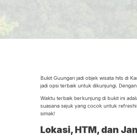
Bukit Guungan jadi objek wisata hits di K
jadi opsi terbaik untuk dikunjungi. Denga
Waktu terbaik berkunjung di bukit ini ad
suasana sejuk yang cocok untuk refreshing
simak!
Lokasi, HTM, dan Ja