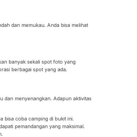
indah dan memukau. Anda bisa melihat
an banyak sekali spot foto yang
rasi berbagai spot yang ada.
seru dan menyenangkan. Adapun aktivitas
bisa coba camping di bukit ini.
ndapati pemandangan yang maksimal.
n.