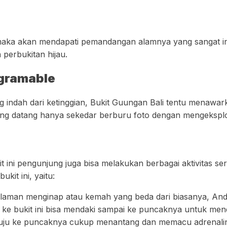
i, maka akan mendapati pemandangan alamnya yang sangat 
 perbukitan hijau.
agramable
ndah dari ketinggian, Bukit Guungan Bali tentu menawark
ang datang hanya sekedar berburu foto dengan mengeksplo
kit ini pengunjung juga bisa melakukan berbagai aktivitas 
kit ini, yaitu:
man menginap atau kemah yang beda dari biasanya, Anda 
ke bukit ini bisa mendaki sampai ke puncaknya untuk me
nuju ke puncaknya cukup menantang dan memacu adrenali