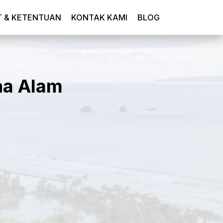
T & KETENTUAN
KONTAK KAMI
BLOG
na Alam