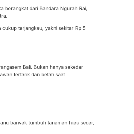
ka berangkat dari Bandara Ngurah Rai,
tra.
 cukup terjangkau, yakni sekitar Rp 5
arangasem Bali. Bukan hanya sekedar
awan tertarik dan betah saat
 yang banyak tumbuh tanaman hijau segar,