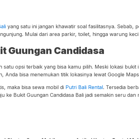
ali
yang satu ini jangan khawatir soal fasilitasnya. Sebab,
unjung. Mulai dari area parkir, toilet, hingga warung kecil
ukit Guungan Candidasa
ah satu opsi terbaik yang bisa kamu pilih. Meski lokasi bukit
 Anda bisa menemukan titik lokasinya lewat Google Maps
tis, maka bisa sewa mobil di
Putri Bali Rental
. Tersedia berb
ju ke Bukit Guungan Candidasa Bali jadi semakin seru da