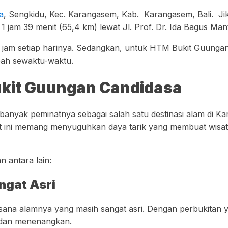
a
, Sengkidu, Kec. Karangasem, Kab. Karangasem, Bali. Ji
jam 39 menit (65,4 km) lewat Jl. Prof. Dr. Ida Bagus Man
4 jam setiap harinya. Sedangkan, untuk HTM Bukit Guungan
ubah sewaktu-waktu.
ukit Guungan Candidasa
anyak peminatnya sebagai salah satu destinasi alam di K
kit ini memang menyuguhkan daya tarik yang membuat wisat
 antara lain:
ngat Asri
suasana alamnya yang masih sangat asri. Dengan perbukitan
 dan menenangkan.