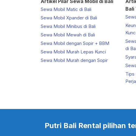
Artikel Pilar Sewa Mobil di Bali
Arti
Bali
Sewa Mobil Matic di Bali
Sewa 
Sewa Mobil Xpander di Bali
Keun
Sewa Mobil Minibus di Bali
Kunci
Sewa Mobil Mewah di Bali
Sewa
Sewa Mobil dengan Sopir + BBM
di Bal
Sewa Mobil Murah Lepas Kunci
Syar
Sewa Mobil Murah dengan Sopir
Sewa 
Tips
Perj
Putri Bali Rental pilihan