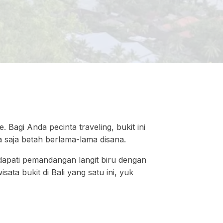
 Bagi Anda pecinta traveling, bukit ini
a saja betah berlama-lama disana.
ndapati pemandangan langit biru dengan
ata bukit di Bali yang satu ini, yuk