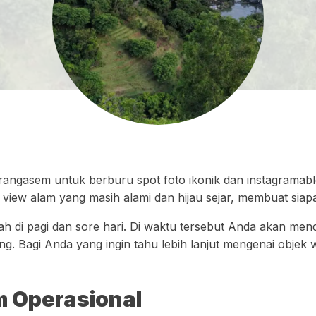
arangasem untuk berburu spot foto ikonik dan instagramable.
n view alam yang masih alami dan hijau sejar, membuat siap
alah di pagi dan sore hari. Di waktu tersebut Anda akan me
. Bagi Anda yang ingin tahu lebih lanjut mengenai objek wis
m Operasional