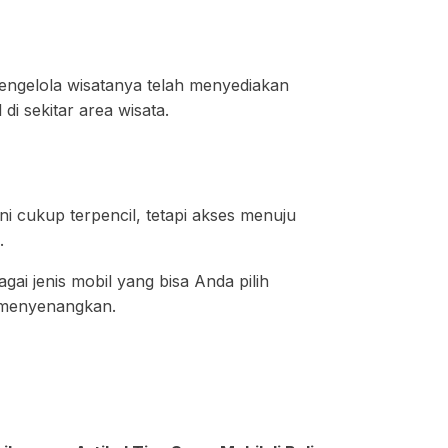
 pengelola wisatanya telah menyediakan
 di sekitar area wisata.
 ini cukup terpencil, tetapi akses menuju
.
agai jenis mobil yang bisa Anda pilih
n menyenangkan.