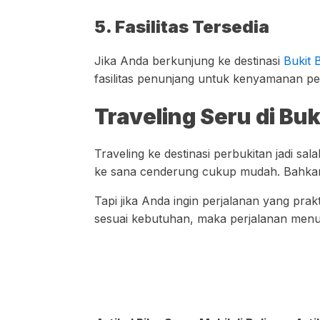
5. Fasilitas Tersedia
Jika Anda berkunjung ke destinasi
Bukit B
fasilitas penunjang untuk kenyamanan peng
Traveling Seru di B
Traveling ke destinasi perbukitan jadi sal
ke sana cenderung cukup mudah. Bahkan,
Tapi jika Anda ingin perjalanan yang prak
sesuai kebutuhan, maka perjalanan menu