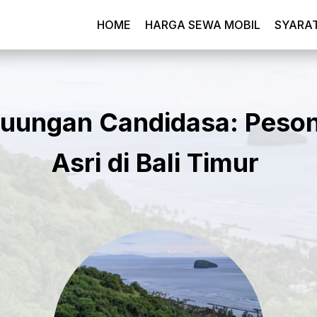
HOME
HARGA SEWA MOBIL
SYARA
Guungan Candidasa: Peso
Asri di Bali Timur