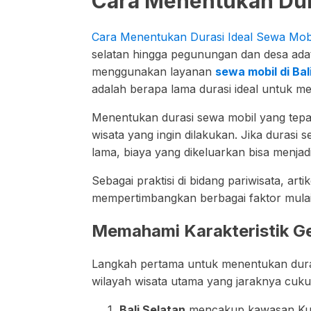
Cara Menentukan Dura
Cara Menentukan Durasi Ideal Sewa Mobil
selatan hingga pegunungan dan desa adat
menggunakan layanan
sewa mobil di Bal
adalah berapa lama durasi ideal untuk me
Menentukan durasi sewa mobil yang tepat 
wisata yang ingin dilakukan. Jika durasi 
lama, biaya yang dikeluarkan bisa menjadi 
Sebagai praktisi di bidang pariwisata, ar
mempertimbangkan berbagai faktor mulai d
Memahami Karakteristik Ge
Langkah pertama untuk menentukan durasi
wilayah wisata utama yang jaraknya cukup
Bali Selatan
mencakup kawasan Kuta,