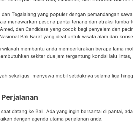
, dan Tegalalang yang populer dengan pemandangan sawah,
raja menawarkan pesona pantai tenang dan atraksi lumba-
ed, dan Candidasa yang cocok bagi penyelam dan pecinta
ional Bali Barat yang ideal untuk wisata alam dan konser
rwilayah membantu anda memperkirakan berapa lama mobil
embutuhkan sekitar dua jam tergantung kondisi lalu lintas
yah sekaligus, menyewa mobil setidaknya selama tiga hingga
Perjalanan
saat datang ke Bali. Ada yang ingin bersantai di pantai, a
uaikan dengan agenda utama perjalanan anda.