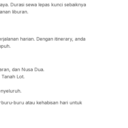
iaya. Durasi sewa lepas kunci sebaiknya
anan liburan.
jalanan harian. Dengan itinerary, anda
mpuh.
baran, dan Nusa Dua.
 Tanah Lot.
enyeluruh.
buru-buru atau kehabisan hari untuk