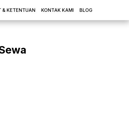
T & KETENTUAN
KONTAK KAMI
BLOG
 Sewa