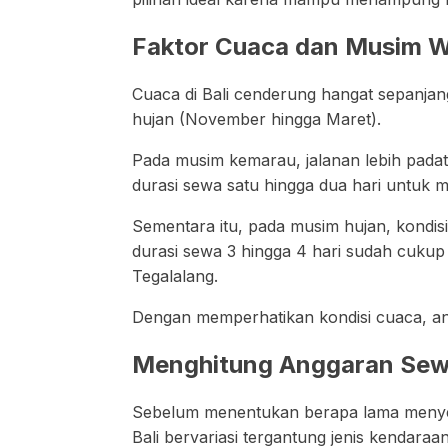
Faktor Cuaca dan Musim W
Cuaca di Bali cenderung hangat sepanja
hujan (November hingga Maret).
Pada musim kemarau, jalanan lebih pada
durasi sewa satu hingga dua hari untuk m
Sementara itu, pada musim hujan, kondisi 
durasi sewa 3 hingga 4 hari sudah cukup
Tegalalang.
Dengan memperhatikan kondisi cuaca, and
Menghitung Anggaran Sewa
Sebelum menentukan berapa lama menyewa
Bali bervariasi tergantung jenis kendaraa