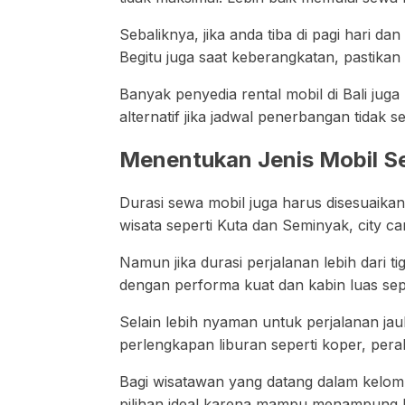
Sebaliknya, jika anda tiba di pagi hari da
Begitu juga saat keberangkatan, pastika
Banyak penyedia rental mobil di Bali jug
alternatif jika jadwal penerbangan tidak
Menentukan Jenis Mobil S
Durasi sewa mobil juga harus disesuaika
wisata seperti Kuta dan Seminyak, city c
Namun jika durasi perjalanan lebih dari t
dengan performa kuat dan kabin luas sep
Selain lebih nyaman untuk perjalanan ja
perlengkapan liburan seperti koper, pera
Bagi wisatawan yang datang dalam kelomp
pilihan ideal karena mampu menampung 