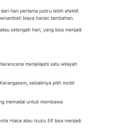
ari hari pertama justru lebih efektif.
k menambah biaya harian tambahan.
atau setengah hari, yang bisa menjadi
berencana menjelajahi satu wilayah
 Karangasem, sebaiknya pilih mobil
i yang memadai untuk membawa
ta Hiace atau Isuzu Elf bisa menjadi