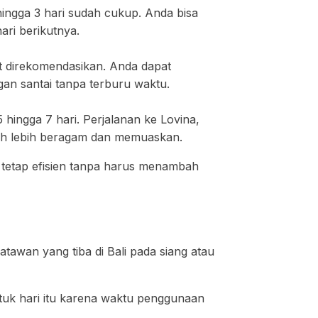
hingga 3 hari sudah cukup. Anda bisa
ari berikutnya.
t direkomendasikan. Anda dapat
gan santai tanpa terburu waktu.
5 hingga 7 hari. Perjalanan ke Lovina,
uh lebih beragam dan memuaskan.
 tetap efisien tanpa harus menambah
tawan yang tiba di Bali pada siang atau
ntuk hari itu karena waktu penggunaan