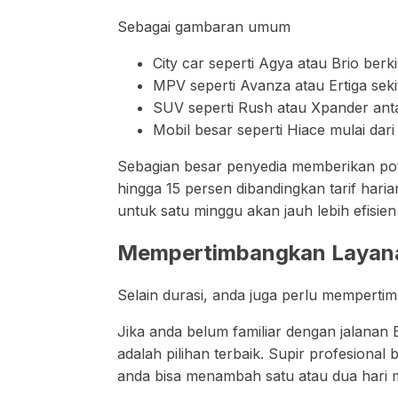
Sebagai gambaran umum
City car seperti Agya atau Brio berk
MPV seperti Avanza atau Ertiga seki
SUV seperti Rush atau Xpander antar
Mobil besar seperti Hiace mulai dari 
Sebagian besar penyedia memberikan pot
hingga 15 persen dibandingkan tarif harian
untuk satu minggu akan jauh lebih efisie
Mempertimbangkan Layanan
Selain durasi, anda juga perlu memperti
Jika anda belum familiar dengan jalanan 
adalah pilihan terbaik. Supir profesional
anda bisa menambah satu atau dua hari 