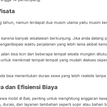
isata
ng tahun, namun terdapat dua musim utama yaitu musim ke
t karena banyak wisatawan berkunjung. Jika anda datang 
engantisipasi waktu perjalanan yang lebih lama akibat kema
jalan bisa licin dan beberapa tempat wisata mungkin ditutup
 untuk menikmati tempat-tempat yang mudah diakses sepert
a bisa menentukan durasi sewa yang lebih realistis tanpa
 dan Efisiensi Biaya
 mobil di Bali, penting untuk menghitung anggaran kesel
n, durasi, dan layanan tambahan seperti sopir atau bahan b