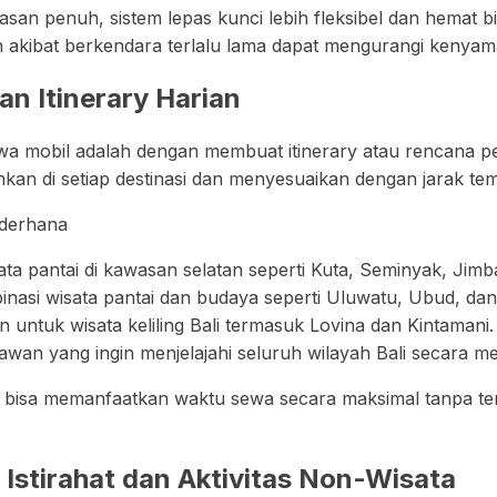
an penuh, sistem lepas kunci lebih fleksibel dan hemat b
han akibat berkendara terlalu lama dapat mengurangi kenyam
n Itinerary Harian
wa mobil adalah dengan membuat itinerary atau rencana per
an di setiap destinasi dan menyesuaikan dengan jarak te
ederhana
ta pantai di kawasan selatan seperti Kuta, Seminyak, Jim
inasi wisata pantai dan budaya seperti Uluwatu, Ubud, dan
untuk wisata keliling Bali termasuk Lovina dan Kintamani.
awan yang ingin menjelajahi seluruh wilayah Bali secara m
bisa memanfaatkan waktu sewa secara maksimal tanpa ter
stirahat dan Aktivitas Non-Wisata