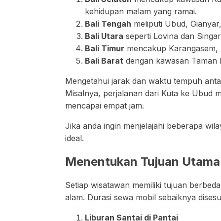
kehidupan malam yang ramai.
Bali Tengah
meliputi Ubud, Gianyar
Bali Utara
seperti Lovina dan Singa
Bali Timur
mencakup Karangasem, Am
Bali Barat
dengan kawasan Taman Nas
Mengetahui jarak dan waktu tempuh anta
Misalnya, perjalanan dari Kuta ke Ubud m
mencapai empat jam.
Jika anda ingin menjelajahi beberapa wila
ideal.
Menentukan Tujuan Utama 
Setiap wisatawan memiliki tujuan berbeda 
alam. Durasi sewa mobil sebaiknya dises
Liburan Santai di Pantai