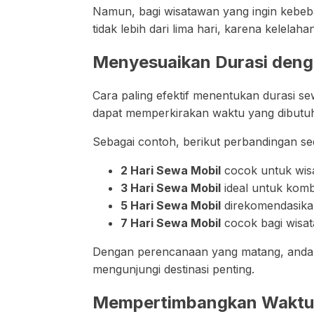
Namun, bagi wisatawan yang ingin kebebas
tidak lebih dari lima hari, karena kelela
Menyesuaikan Durasi denga
Cara paling efektif menentukan durasi se
dapat memperkirakan waktu yang dibutuhk
Sebagai contoh, berikut perbandingan s
2 Hari Sewa Mobil
cocok untuk wisa
3 Hari Sewa Mobil
ideal untuk komb
5 Hari Sewa Mobil
direkomendasikan 
7 Hari Sewa Mobil
cocok bagi wisat
Dengan perencanaan yang matang, anda 
mengunjungi destinasi penting.
Mempertimbangkan Waktu I