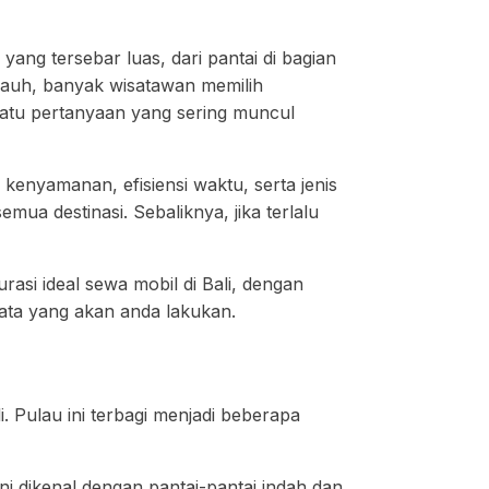
 yang tersebar luas, dari pantai di bagian
jauh, banyak wisatawan memilih
satu pertanyaan yang sering muncul
kenyamanan, efisiensi waktu, serta jenis
mua destinasi. Sebaliknya, jika terlalu
rasi ideal sewa mobil di Bali, dengan
sata yang akan anda lakukan.
 Pulau ini terbagi menjadi beberapa
 dikenal dengan pantai-pantai indah dan