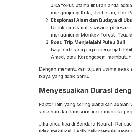
Jika fokus utama liburan anda adala
mengunjungi Kuta, Jimbaran, dan Pa
Eksplorasi Alam dan Budaya di Ub
Untuk menikmati suasana pedesaan d
mengunjungi Monkey Forest, Tegalal
Road Trip Menjelajahi Pulau Bali
Bagi anda yang ingin menjelajah lebi
Amed, atau Karangasem membutuhka
Dengan menentukan tujuan utama sejak a
biaya yang tidak perlu.
Menyesuaikan Durasi den
Faktor lain yang sering diabaikan adalah
sore hari dan langsung ingin memulai per
Jika anda tiba di Bandara Ngurah Rai pa
tidak maksimal. Lebih baik memulai sewa m