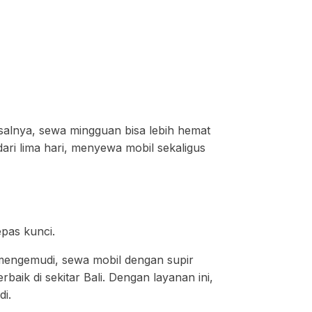
alnya, sewa mingguan bisa lebih hemat
 dari lima hari, menyewa mobil sekaligus
pas kunci.
a mengemudi, sewa mobil dengan supir
baik di sekitar Bali. Dengan layanan ini,
i.