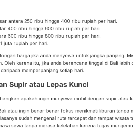
isar antara 250 ribu hingga 400 ribu rupiah per hari.
tar 400 ribu hingga 600 ribu rupiah per hari.
a 600 ribu hingga 800 ribu rupiah per hari.
1 juta rupiah per hari.
ongan harga jika anda menyewa untuk jangka panjang. Mis
. Oleh karena itu, jika anda berencana tinggal di Bali lebih
n daripada memperpanjang setiap hari.
 Supir atau Lepas Kunci
mbangkan apakah ingin menyewa mobil dengan supir atau le
Bali atau ingin benar-benar fokus menikmati liburan tanp
 biasanya sudah mengenal rute tercepat dan tempat wisata ter
masa sewa tanpa merasa kelelahan karena tugas mengemud