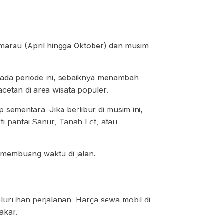
marau (April hingga Oktober) dan musim
pada periode ini, sebaiknya menambah
cetan di area wisata populer.
 sementara. Jika berlibur di musim ini,
i pantai Sanur, Tanah Lot, atau
 membuang waktu di jalan.
uruhan perjalanan. Harga sewa mobil di
akar.