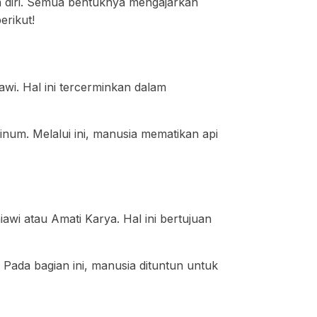
n diri. Semua bentuknya mengajarkan
erikut!
wi. Hal ini tercerminkan dalam
inum. Melalui ini, manusia mematikan api
iawi atau Amati Karya. Hal ini bertujuan
 Pada bagian ini, manusia dituntun untuk