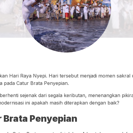
kan Hari Raya Nyepi. Hari tersebut menjadi momen sakral
da pada Catur Brata Penyepian.
berhenti sejenak dari segala keributan, menenangkan piki
dernisasi ini apakah masih diterapkan dengan baik?
r Brata Penyepian