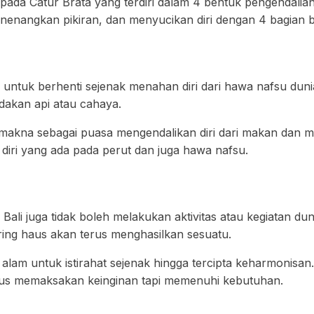
pada Catur Brata yang terdiri dalam 4 bentuk pengendalia
nenangkan pikiran, dan menyucikan diri dengan 4 bagian b
untuk berhenti sejenak menahan diri dari hawa nafsu dunia
dakan api atau cahaya.
rmakna sebagai puasa mengendalikan diri dari makan dan m
m diri yang ada pada perut dan juga hawa nafsu.
Bali juga tidak boleh melakukan aktivitas atau kegiatan dun
ing haus akan terus menghasilkan sesuatu.
lam untuk istirahat sejenak hingga tercipta keharmonisan.
us memaksakan keinginan tapi memenuhi kebutuhan.