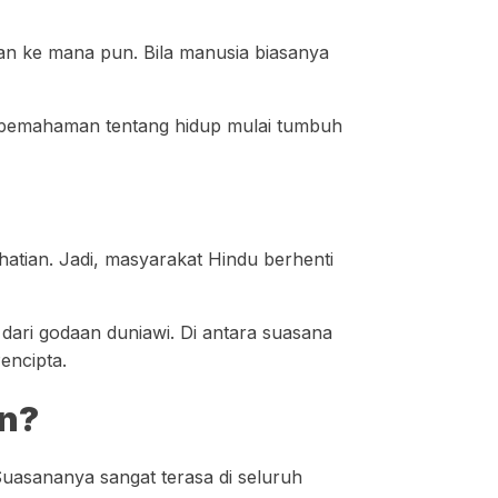
nan ke mana pun. Bila manusia biasanya
ah, pemahaman tentang hidup mulai tumbuh
hatian. Jadi, masyarakat Hindu berhenti
dari godaan duniawi. Di antara suasana
encipta.
rn?
 Suasananya sangat terasa di seluruh