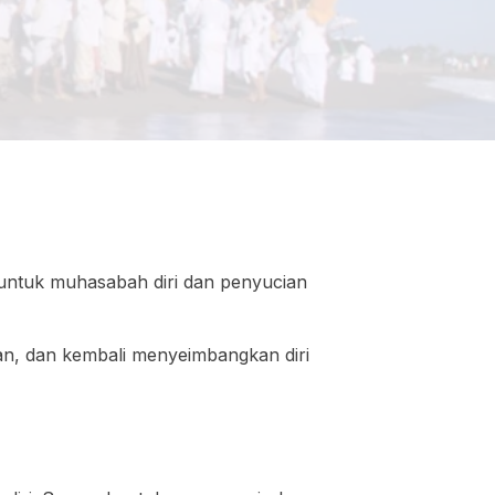
 untuk muhasabah diri dan penyucian
ran, dan kembali menyeimbangkan diri