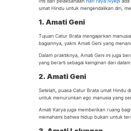
Inti dari pelaksanaan
hari raya Nyepi
ada 
umat Hindu untuk mengendalikan diri, me
1. Amati Geni
Tujuan Catur Brata mengajarkan manusia 
bagiannya, yakni Amati Geni yang menan
Dalam praktiknya, Amati Geni ini juga be
yang berarti sebagai keinginan dari dala
2. Amati Geni
Setelah, puasa Catur Brata umat Hindu di 
untuk menurunkan ego manusia yang ser
Amati Karya juga memberikan ruang bagi a
memahami bahwa hidup bukan untuk ter
3. Amati Lelungan