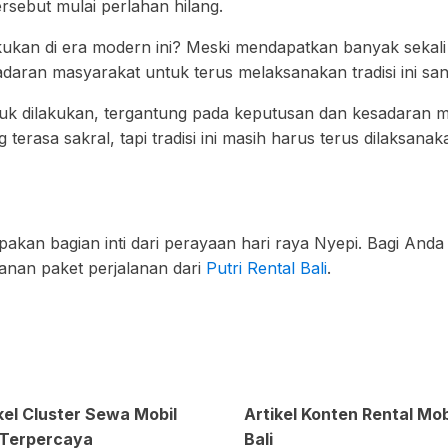
tersebut mulai perlahan hilang.
lakukan di era modern ini? Meski mendapatkan banyak sekali 
esadaran masyarakat untuk terus melaksanakan tradisi ini s
tuk dilakukan, tergantung pada keputusan dan kesadaran 
terasa sakral, tapi tradisi ini masih harus terus dilaksana
akan bagian inti dari perayaan hari raya Nyepi. Bagi Anda
anan paket perjalanan dari
Putri Rental Bali
.
kel Cluster Sewa Mobil
Artikel Konten Rental Mob
 Terpercaya
Bali