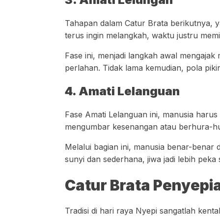
Tahapan dalam Catur Brata berikutnya, y
terus ingin melangkah, waktu justru mem
Fase ini, menjadi langkah awal mengajak 
perlahan. Tidak lama kemudian, pola piki
4. Amati Lelanguan
Fase Amati Lelanguan ini, manusia harus 
mengumbar kesenangan atau berhura-hu
Melalui bagian ini, manusia benar-benar 
sunyi dan sederhana, jiwa jadi lebih p
Catur Brata Penyepi
Tradisi di hari raya Nyepi sangatlah kent