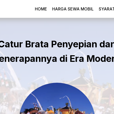
HOME
HARGA SEWA MOBIL
SYARA
Catur Brata Penyepian da
enerapannya di Era Mode