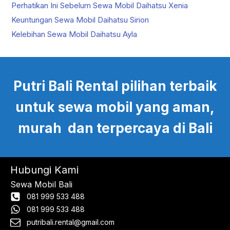
Perhatikan Ini Sebelum Sewa Mobil Daihatsu Xenia
Keuntungan Sewa Mobil Daihatsu Sirion
Kelebihan Sewa Mobil Daihatsu Ayla
Putri Bali Rental pilihan terbaik
untuk sewa mobil yang aman,
murah dan terpercaya di Bali
Hubungi Kami
Sewa Mobil Bali
081 999 533 488
081 999 533 488
putribali.rental@gmail.com