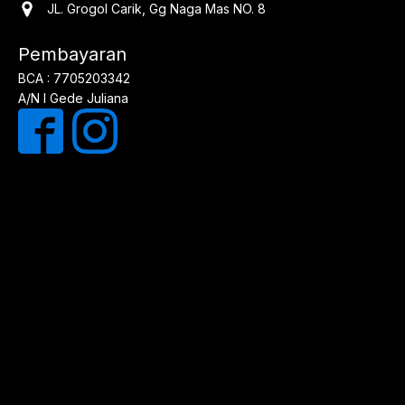
JL. Grogol Carik, Gg Naga Mas NO. 8
Pembayaran
BCA : 7705203342
A/N I Gede Juliana