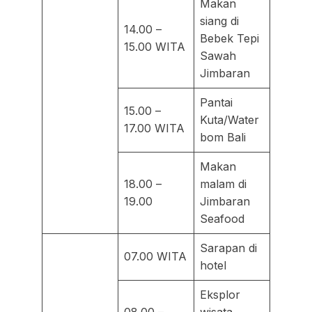
Makan
siang di
14.00 –
Bebek Tepi
15.00 WITA
Sawah
Jimbaran
Pantai
15.00 –
Kuta/Water
17.00 WITA
bom Bali
Makan
18.00 –
malam di
19.00
Jimbaran
Seafood
Sarapan di
07.00 WITA
hotel
Eksplor