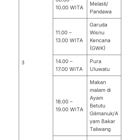
Melasti/
10.00 WITA
Pandawa
Garuda
11.00 –
Wisnu
13.00 WITA
Kencana
(GWK)
14.00 –
Pura
3
17.00 WITA
Uluwatu
Makan
malam di
Ayam
18.00 –
Betutu
19.00 WITA
Gilimanuk/A
yam Bakar
Taliwang