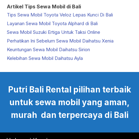
Artikel Tips Sewa Mobil di Bali
Tips Sewa Mobil Toyota Veloz Lepas Kunci Di Bali
Layanan Sewa Mobil Toyota Alphard di Bali
Sewa Mobil Suzuki Ertiga Untuk Taksi Online
Perhatikan Ini Sebelum Sewa Mobil Daihatsu Xenia
Keuntungan Sewa Mobil Daihatsu Sirion
Kelebihan Sewa Mobil Daihatsu Ayla
Putri Bali Rental pilihan terbaik
untuk sewa mobil yang aman,
murah dan terpercaya di Bali