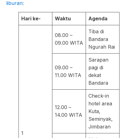
liburan
:
Hari ke-
Waktu
Agenda
Tiba di
08.00 –
Bandara
09.00 WITA
Ngurah Rai
Sarapan
09.00 –
pagi di
11.00 WITA
dekat
Bandara
Check-in
hotel area
12.00 –
Kuta,
14.00 WITA
Seminyak,
Jimbaran
1