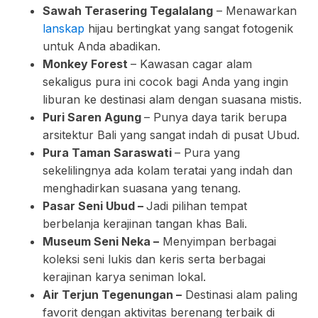
Sawah Terasering Tegalalang
– Menawarkan
lanskap
hijau bertingkat yang sangat fotogenik
untuk Anda abadikan.
Monkey Forest
– Kawasan cagar alam
sekaligus pura ini cocok bagi Anda yang ingin
liburan ke destinasi alam dengan suasana mistis.
Puri Saren Agung
– Punya daya tarik berupa
arsitektur Bali yang sangat indah di pusat Ubud.
Pura Taman Saraswati
– Pura yang
sekelilingnya ada kolam teratai yang indah dan
menghadirkan suasana yang tenang.
Pasar Seni Ubud –
Jadi pilihan tempat
berbelanja kerajinan tangan khas Bali.
Museum Seni Neka –
Menyimpan berbagai
koleksi seni lukis dan keris serta berbagai
kerajinan karya seniman lokal.
Air Terjun Tegenungan –
Destinasi alam paling
favorit dengan aktivitas berenang terbaik di