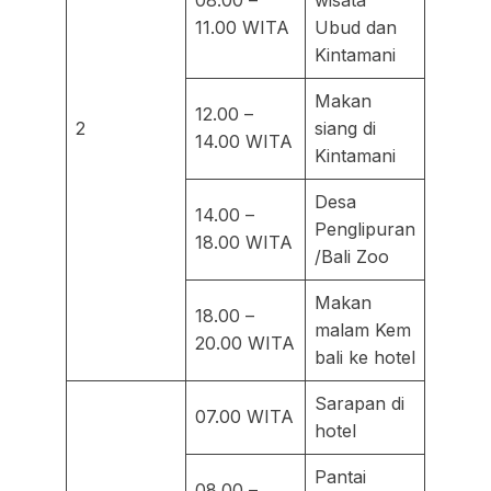
08.00 –
wisata
11.00 WITA
Ubud dan
Kintamani
Makan
12.00 –
2
siang di
14.00 WITA
Kintamani
Desa
14.00 –
Penglipuran
18.00 WITA
/Bali Zoo
Makan
18.00 –
malam Kem
20.00 WITA
bali ke hotel
Sarapan di
07.00 WITA
hotel
Pantai
08.00 –