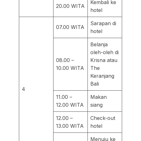
Kembali ke
20.00 WITA
hotel
Sarapan di
07.00 WITA
hotel
Belanja
oleh-oleh di
08.00 –
Krisna atau
10.00 WITA
The
Keranjang
Bali
4
11.00 –
Makan
12.00 WITA
siang
12.00 –
Check-out
13.00 WITA
hotel
Menuju ke