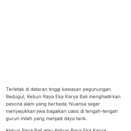
Terletak di dataran tinggi kawasan pegunungan
Bedugul, Kebun Raya Eka Karya Bali menghadirkan
pesona alam yang berbeda. Nuansa segar
menyejukkan jiwa bagaikan oasis di tengah-tengah
gurun inilah yang menjadi daya tarik.
Kebun Raya Bali atau Kebun Raya Eka Karya