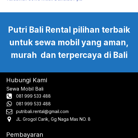
Putri Bali Rental pilihan terbaik
untuk sewa mobil yang aman,
murah dan terpercaya di Bali
Hubungi Kami
Sewa Mobil Bali
081 999 533 488
081 999 533 488
putribali.rental@gmail.com
JL. Grogol Carik, Gg Naga Mas NO. 8
Pembayaran