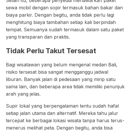
Selain itu, beberapa penyedia menawarkan paket
sewa mobil dengan sopir termasuk bahan bakar dan
biaya parkir. Dengan begitu, anda tidak perlu lagi
menghitung biaya tambahan setiap kali berpindah
tempat. Semuanya sudah termasuk dalam satu paket
yang transparan dan praktis.
Tidak Perlu Takut Tersesat
Bagi wisatawan yang belum mengenal medan Bali,
risiko tersesat bisa sangat mengganggu jadwal
liburan. Banyak jalan di pedesaan yang mirip satu
sama lain, dan beberapa area tidak memiliki penunjuk
arah yang jelas.
Supir lokal yang berpengalaman tentu sudah hafal
setiap jalan utama dan alternatif. Mereka tahu jalur
tercepat ke berbagai lokasi wisata tanpa harus terus-
menerus melihat peta. Dengan begitu, anda bisa