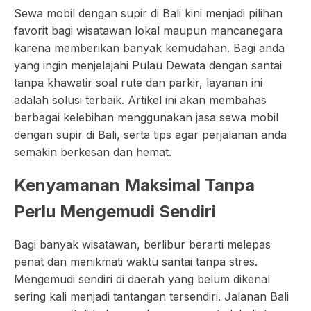
Sewa mobil dengan supir di Bali kini menjadi pilihan
favorit bagi wisatawan lokal maupun mancanegara
karena memberikan banyak kemudahan. Bagi anda
yang ingin menjelajahi Pulau Dewata dengan santai
tanpa khawatir soal rute dan parkir, layanan ini
adalah solusi terbaik. Artikel ini akan membahas
berbagai kelebihan menggunakan jasa sewa mobil
dengan supir di Bali, serta tips agar perjalanan anda
semakin berkesan dan hemat.
Kenyamanan Maksimal Tanpa
Perlu Mengemudi Sendiri
Bagi banyak wisatawan, berlibur berarti melepas
penat dan menikmati waktu santai tanpa stres.
Mengemudi sendiri di daerah yang belum dikenal
sering kali menjadi tantangan tersendiri. Jalanan Bali