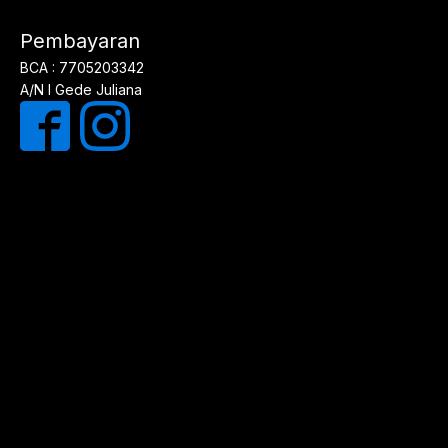
Pembayaran
BCA : 7705203342
A/N I Gede Juliana