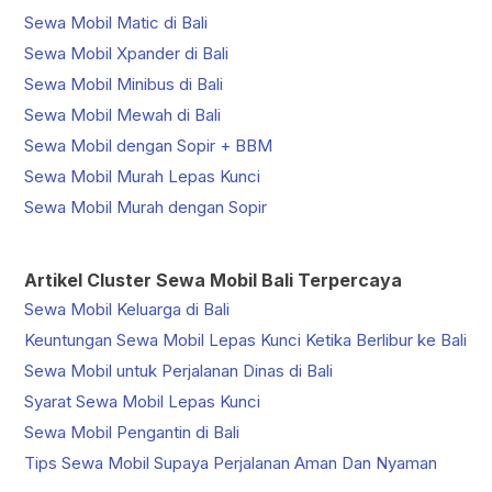
Sewa Mobil Matic di Bali
Sewa Mobil Xpander di Bali
Sewa Mobil Minibus di Bali
Sewa Mobil Mewah di Bali
Sewa Mobil dengan Sopir + BBM
Sewa Mobil Murah Lepas Kunci
Sewa Mobil Murah dengan Sopir
Artikel Cluster Sewa Mobil Bali Terpercaya
Sewa Mobil Keluarga di Bali
Keuntungan Sewa Mobil Lepas Kunci Ketika Berlibur ke Bali
Sewa Mobil untuk Perjalanan Dinas di Bali
Syarat Sewa Mobil Lepas Kunci
Sewa Mobil Pengantin di Bali
Tips Sewa Mobil Supaya Perjalanan Aman Dan Nyaman