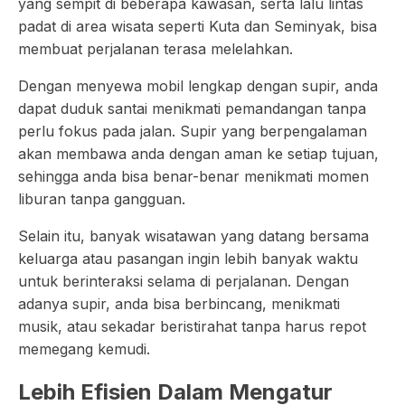
yang sempit di beberapa kawasan, serta lalu lintas
padat di area wisata seperti Kuta dan Seminyak, bisa
membuat perjalanan terasa melelahkan.
Dengan menyewa mobil lengkap dengan supir, anda
dapat duduk santai menikmati pemandangan tanpa
perlu fokus pada jalan. Supir yang berpengalaman
akan membawa anda dengan aman ke setiap tujuan,
sehingga anda bisa benar-benar menikmati momen
liburan tanpa gangguan.
Selain itu, banyak wisatawan yang datang bersama
keluarga atau pasangan ingin lebih banyak waktu
untuk berinteraksi selama di perjalanan. Dengan
adanya supir, anda bisa berbincang, menikmati
musik, atau sekadar beristirahat tanpa harus repot
memegang kemudi.
Lebih Efisien Dalam Mengatur