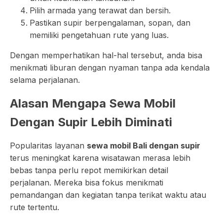
Pilih armada yang terawat dan bersih.
Pastikan supir berpengalaman, sopan, dan
memiliki pengetahuan rute yang luas.
Dengan memperhatikan hal-hal tersebut, anda bisa
menikmati liburan dengan nyaman tanpa ada kendala
selama perjalanan.
Alasan Mengapa Sewa Mobil
Dengan Supir Lebih Diminati
Popularitas layanan
sewa mobil Bali dengan supir
terus meningkat karena wisatawan merasa lebih
bebas tanpa perlu repot memikirkan detail
perjalanan. Mereka bisa fokus menikmati
pemandangan dan kegiatan tanpa terikat waktu atau
rute tertentu.