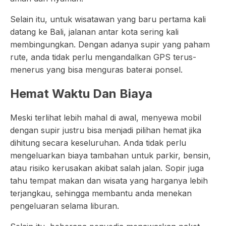
Selain itu, untuk wisatawan yang baru pertama kali
datang ke Bali, jalanan antar kota sering kali
membingungkan. Dengan adanya supir yang paham
rute, anda tidak perlu mengandalkan GPS terus-
menerus yang bisa menguras baterai ponsel.
Hemat Waktu Dan Biaya
Meski terlihat lebih mahal di awal, menyewa mobil
dengan supir justru bisa menjadi pilihan hemat jika
dihitung secara keseluruhan. Anda tidak perlu
mengeluarkan biaya tambahan untuk parkir, bensin,
atau risiko kerusakan akibat salah jalan. Sopir juga
tahu tempat makan dan wisata yang harganya lebih
terjangkau, sehingga membantu anda menekan
pengeluaran selama liburan.