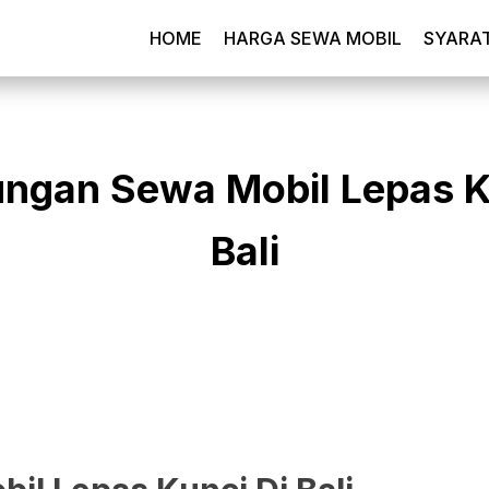
HOME
HARGA SEWA MOBIL
SYARA
ngan Sewa Mobil Lepas K
Bali