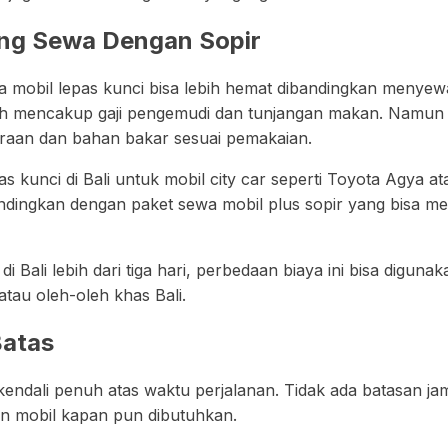
ing Sewa Dengan Sopir
mobil lepas kunci bisa lebih hemat dibandingkan menyewa 
dah mencakup gaji pengemudi dan tunjangan makan. Namun 
aan dan bahan bakar sesuai pemakaian.
 kunci di Bali untuk mobil city car seperti Toyota Agya a
andingkan dengan paket sewa mobil plus sopir yang bisa me
Bali lebih dari tiga hari, perbedaan biaya ini bisa digunaka
atau oleh-oleh khas Bali.
Batas
endali penuh atas waktu perjalanan. Tidak ada batasan jam 
n mobil kapan pun dibutuhkan.