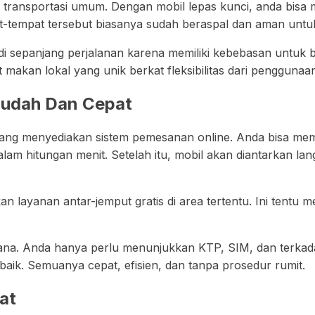
ngan transportasi umum. Dengan mobil lepas kunci, anda bis
t-tempat tersebut biasanya sudah beraspal dan aman untuk
i sepanjang perjalanan karena memiliki kebebasan untuk 
makan lokal yang unik berkat fleksibilitas dari penggunaan
udah Dan Cepat
 yang menyediakan sistem pemesanan online. Anda bisa mem
 hitungan menit. Setelah itu, mobil akan diantarkan lang
ayanan antar-jemput gratis di area tertentu. Ini tentu m
hana. Anda hanya perlu menunjukkan KTP, SIM, dan terkad
 baik. Semuanya cepat, efisien, dan tanpa prosedur rumit.
at