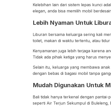
Kelebihan lain dari sistem lepas kunci a
elegan, anda bisa memilih mobil berdesai
Lebih Nyaman Untuk Libur
Liburan bersama keluarga sering kali mem
toilet, makan di waktu tertentu, atau tid
Kenyamanan juga lebih terjaga karena a
Tidak ada pihak ketiga yang harus menyes
Selain itu, keluarga yang membawa anak k
dengan bebas di bagasi mobil tanpa gang
Mudah Digunakan Untuk Me
Bali tidak hanya terkenal dengan pantai
seperti Air Terjun Sekumpul di Buleleng, 