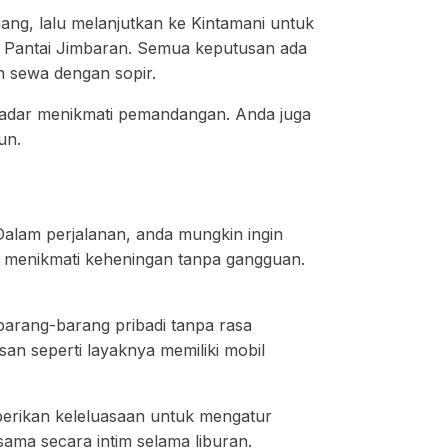
ang, lalu melanjutkan ke Kintamani untuk
 Pantai Jimbaran. Semua keputusan ada
an sewa dengan sopir.
sekadar menikmati pemandangan. Anda juga
un.
Dalam perjalanan, anda mungkin ingin
r menikmati keheningan tanpa gangguan.
barang-barang pribadi tanpa rasa
an seperti layaknya memiliki mobil
berikan keleluasaan untuk mengatur
sama secara intim selama liburan.