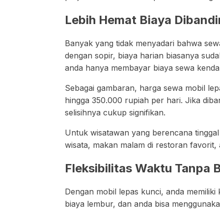
Lebih Hemat Biaya Diband
Banyak yang tidak menyadari bahwa sewa 
dengan sopir, biaya harian biasanya su
anda hanya membayar biaya sewa kendar
Sebagai gambaran, harga sewa mobil lepas
hingga 350.000 rupiah per hari. Jika dib
selisihnya cukup signifikan.
Untuk wisatawan yang berencana tinggal di 
wisata, makan malam di restoran favorit, 
Fleksibilitas Waktu Tanpa 
Dengan mobil lepas kunci, anda memiliki k
biaya lembur, dan anda bisa menggunaka