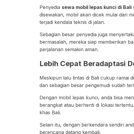
Penyedia
sewa mobil lepas kunci di Bali
disewakan, mobil akan dicek mulai dari 
terjadi kendala teknis di jalan.
Sebagian besar penyedia juga menyertakan
bermasalah, mereka siap memberikan bant
perjalanan semakin aman.
Lebih Cepat Beradaptasi D
Meskipun lalu lintas di Bali cukup ramai d
dan sebagian besar pengemudi sudah ter
Dengan mobil lepas kunci, anda bisa men
berangkat atau berhenti di lokasi terten
khas Bali.
Selain itu, dengan berkendara sendiri an
berencana datang kembali.