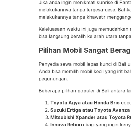
Jika anda ingin menikmati sunrise di Pan
melakukannya tanpa tergesa-gesa. Bahkan 
melakukannya tanpa khawatir mengganggu
Keleluasaan waktu ini juga memudahkan a
bisa langsung beralih ke arah utara tanp
Pilihan Mobil Sangat Bera
Penyedia sewa mobil lepas kunci di Bali
Anda bisa memilih mobil kecil yang irit 
pegunungan.
Beberapa pilihan populer di Bali antara la
Toyota Agya atau Honda Brio
coco
Suzuki Ertiga atau Toyota Avanza
Mitsubishi Xpander atau Toyota R
Innova Reborn
bagi yang ingin ken