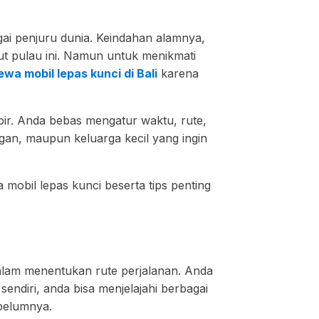
gai penjuru dunia. Keindahan alamnya,
t pulau ini. Namun untuk menikmati
ewa mobil lepas kunci di Bali
karena
ir. Anda bebas mengatur waktu, rute,
gan, maupun keluarga kecil yang ingin
mobil lepas kunci beserta tips penting
dalam menentukan rute perjalanan. Anda
sendiri, anda bisa menjelajahi berbagai
ebelumnya.