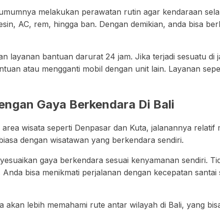
umumnya melakukan perawatan rutin agar kendaraan selal
mesin, AC, rem, hingga ban. Dengan demikian, anda bisa b
 layanan bantuan darurat 24 jam. Jika terjadi sesuatu di j
uan atau mengganti mobil dengan unit lain. Layanan seper
engan Gaya Berkendara Di Bali
i area wisata seperti Denpasar dan Kuta, jalanannya relatif
biasa dengan wisatawan yang berkendara sendiri.
yesuaikan gaya berkendara sesuai kenyamanan sendiri. Tid
tu. Anda bisa menikmati perjalanan dengan kecepatan santa
da akan lebih memahami rute antar wilayah di Bali, yang bi