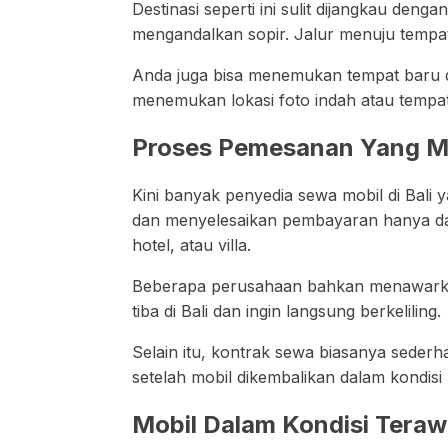
Destinasi seperti ini sulit dijangkau de
mengandalkan sopir. Jalur menuju tempa
Anda juga bisa menemukan tempat baru d
menemukan lokasi foto indah atau tempat 
Proses Pemesanan Yang M
Kini banyak penyedia sewa mobil di Bali
dan menyelesaikan pembayaran hanya dalam
hotel, atau villa.
Beberapa perusahaan bahkan menawarkan l
tiba di Bali dan ingin langsung berkeliling.
Selain itu, kontrak sewa biasanya seder
setelah mobil dikembalikan dalam kondisi
Mobil Dalam Kondisi Teraw