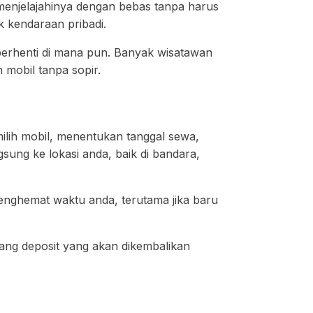
a menjelajahinya dengan bebas tanpa harus
 kendaraan pribadi.
berhenti di mana pun. Banyak wisatawan
 mobil tanpa sopir.
ilih mobil, menentukan tanggal sewa,
sung ke lokasi anda, baik di bandara,
enghemat waktu anda, terutama jika baru
ang deposit yang akan dikembalikan