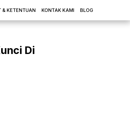
T & KETENTUAN
KONTAK KAMI
BLOG
unci Di