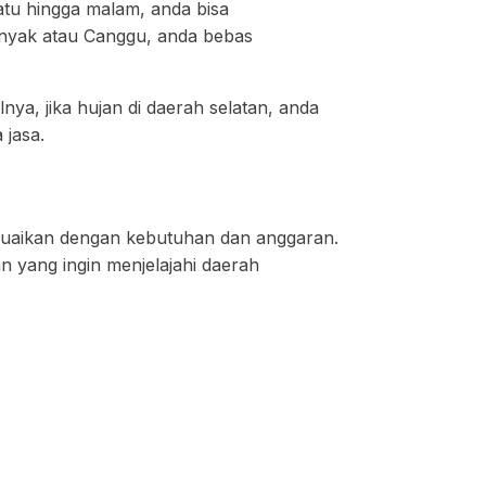
watu hingga malam, anda bisa
minyak atau Canggu, anda bebas
a, jika hujan di daerah selatan, anda
 jasa.
esuaikan dengan kebutuhan dan anggaran.
n yang ingin menjelajahi daerah