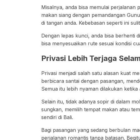
Misalnya, anda bisa memulai perjalanan 
makan siang dengan pemandangan Gunung
di tangan anda. Kebebasan seperti ini su
Dengan lepas kunci, anda bisa berhenti 
bisa menyesuaikan rute sesuai kondisi c
Privasi Lebih Terjaga Sela
Privasi menjadi salah satu alasan kuat 
berbicara santai dengan pasangan, mende
Semua itu lebih nyaman dilakukan ketika
Selain itu, tidak adanya sopir di dalam
sungkan, memilih tempat makan atau temp
sendiri di Bali.
Bagi pasangan yang sedang berbulan mad
perjalanan romantis tanpa batasan. Begit