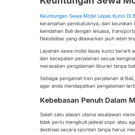
Keuntungan Sewa Mobi
Keuntungan Sewa Mobil Lepas Kunci Di B
keramahan penduduknya, dan keunikan bu
keindahan Bali dengan leluasa, transport
fleksibilitas yang ditawarkan jauh lebih tin
Layanan sewa mobil lepas kunci berarti
dan kecepatan perjalanan sesuai keingina
merasakan pengalaman liburan tanpa bata
Sebagai pengamat tren perjalanan di Bali
agar anda mendapatkan pengalaman terba
Kebebasan Penuh Dalam M
Salah satu alasan utama wisatawan memil
tidak perlu mengikuti jadwal sopir atau a
destinasi secara spontan tanpa harus me