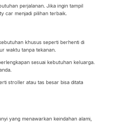
utuhan perjalanan. Jika ingin tampil
 car menjadi pilihan terbaik.
 kebutuhan khusus seperti berhenti di
atur waktu tanpa tekanan.
erlengkapan sesuai kebutuhan keluarga.
anda.
 stroller atau tas besar bisa ditata
mbunyi yang menawarkan keindahan alami,