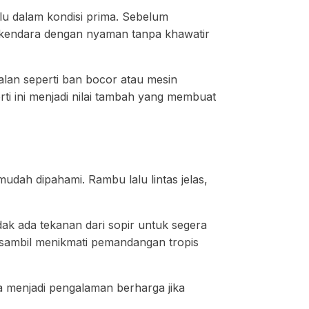
u dalam kondisi prima. Sebelum
erkendara dengan nyaman tanpa khawatir
alan seperti ban bocor atau mesin
ti ini menjadi nilai tambah yang membuat
 mudah dipahami. Rambu lalu lintas jelas,
ak ada tekanan dari sopir untuk segera
i sambil menikmati pemandangan tropis
sa menjadi pengalaman berharga jika