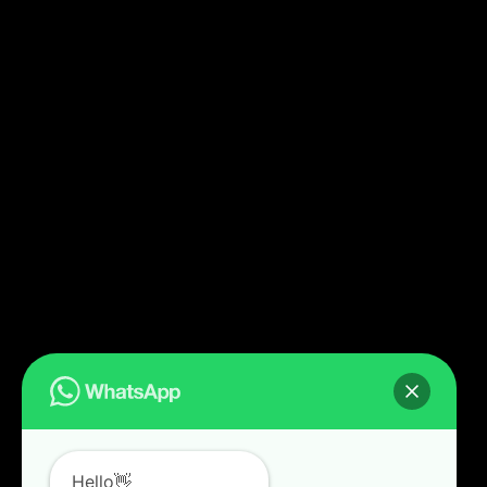
Hello👋