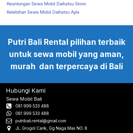
Keuntungan Sewa Mobil Daihatsu Sirion
Kelebihan Sewa Mobil Daihatsu Ayla
Putri Bali Rental pilihan terbaik
untuk sewa mobil yang aman,
murah dan terpercaya di Bali
Hubungi Kami
Sewa Mobil Bali
081 999 533 488
081 999 533 488
putribali.rental@gmail.com
JL. Grogol Carik, Gg Naga Mas NO. 8