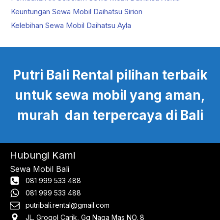
Keuntungan Sewa Mobil Daihatsu Sirion
Kelebihan Sewa Mobil Daihatsu Ayla
Putri Bali Rental pilihan terbaik
untuk sewa mobil yang aman,
murah dan terpercaya di Bali
Hubungi Kami
Sewa Mobil Bali
081 999 533 488
081 999 533 488
putribali.rental@gmail.com
JL. Grogol Carik, Gg Naga Mas NO. 8