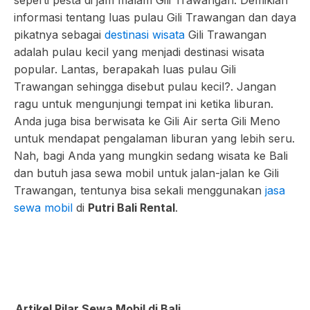
seperti pesta di jam malam Gili Trawangan. Demikian
informasi tentang luas pulau Gili Trawangan dan daya
pikatnya sebagai
destinasi wisata
Gili Trawangan
adalah pulau kecil yang menjadi destinasi wisata
popular. Lantas, berapakah luas pulau Gili
Trawangan sehingga disebut pulau kecil?. Jangan
ragu untuk mengunjungi tempat ini ketika liburan.
Anda juga bisa berwisata ke Gili Air serta Gili Meno
untuk mendapat pengalaman liburan yang lebih seru.
Nah, bagi Anda yang mungkin sedang wisata ke Bali
dan butuh jasa sewa mobil untuk jalan-jalan ke Gili
Trawangan, tentunya bisa sekali menggunakan
jasa
sewa mobil
di
Putri Bali Rental
.
Artikel Pilar Sewa Mobil di Bali