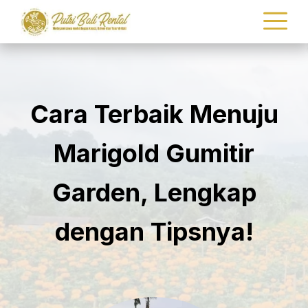
Cara Terbaik Menuju
Marigold Gumitir
Garden, Lengkap
dengan Tipsnya!