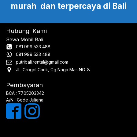
murah dan terpercaya di Bali
Hubungi Kami
Sewa Mobil Bali
081 999 533 488
081 999 533 488
putribali.rental@gmail.com
JL. Grogol Carik, Gg Naga Mas NO. 8
Pembayaran
BCA : 7705203342
A/N I Gede Juliana