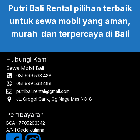
Putri Bali Rental pilihan terbaik
untuk sewa mobil yang aman,
murah dan terpercaya di Bali
Hubungi Kami
Sewa Mobil Bali
081 999 533 488
081 999 533 488
putribali.rental@gmail.com
JL. Grogol Carik, Gg Naga Mas NO. 8
Pembayaran
BCA : 7705203342
A/N I Gede Juliana