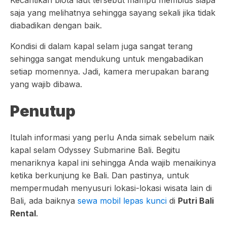
Kecantikan biota laut tersebut mampu membius siapa
saja yang melihatnya sehingga sayang sekali jika tidak
diabadikan dengan baik.
Kondisi di dalam kapal selam juga sangat terang
sehingga sangat mendukung untuk mengabadikan
setiap momennya. Jadi, kamera merupakan barang
yang wajib dibawa.
Penutup
Itulah informasi yang perlu Anda simak sebelum naik
kapal selam Odyssey Submarine Bali. Begitu
menariknya kapal ini sehingga Anda wajib menaikinya
ketika berkunjung ke Bali. Dan pastinya, untuk
mempermudah menyusuri lokasi-lokasi wisata lain di
Bali, ada baiknya
sewa mobil lepas kunci
di
Putri Bali
Rental
.