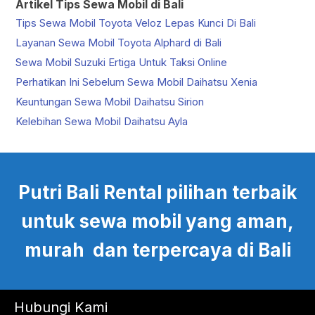
Artikel Tips Sewa Mobil di Bali
Tips Sewa Mobil Toyota Veloz Lepas Kunci Di Bali
Layanan Sewa Mobil Toyota Alphard di Bali
Sewa Mobil Suzuki Ertiga Untuk Taksi Online
Perhatikan Ini Sebelum Sewa Mobil Daihatsu Xenia
Keuntungan Sewa Mobil Daihatsu Sirion
Kelebihan Sewa Mobil Daihatsu Ayla
Putri Bali Rental pilihan terbaik
untuk sewa mobil yang aman,
murah dan terpercaya di Bali
Hubungi Kami