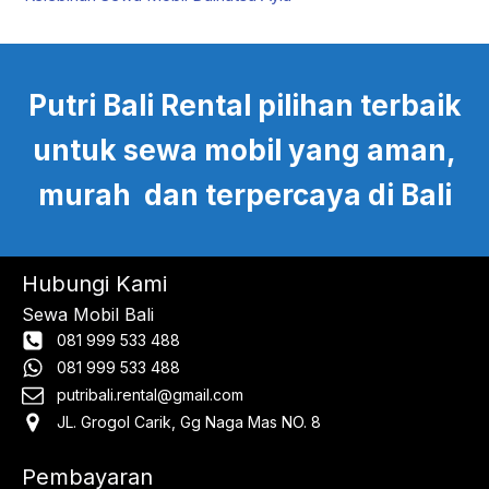
Putri Bali Rental pilihan terbaik
untuk sewa mobil yang aman,
murah dan terpercaya di Bali
Hubungi Kami
Sewa Mobil Bali
081 999 533 488
081 999 533 488
putribali.rental@gmail.com
JL. Grogol Carik, Gg Naga Mas NO. 8
Pembayaran