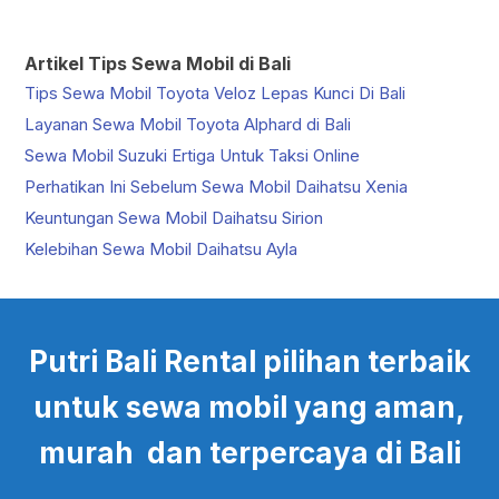
Artikel Tips Sewa Mobil di Bali
Tips Sewa Mobil Toyota Veloz Lepas Kunci Di Bali
Layanan Sewa Mobil Toyota Alphard di Bali
Sewa Mobil Suzuki Ertiga Untuk Taksi Online
Perhatikan Ini Sebelum Sewa Mobil Daihatsu Xenia
Keuntungan Sewa Mobil Daihatsu Sirion
Kelebihan Sewa Mobil Daihatsu Ayla
Putri Bali Rental pilihan terbaik
untuk sewa mobil yang aman,
murah dan terpercaya di Bali