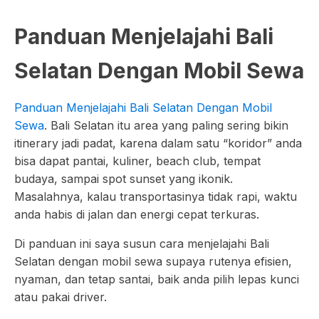
Panduan Menjelajahi Bali
Selatan Dengan Mobil Sewa
Panduan Menjelajahi Bali Selatan Dengan Mobil
Sewa
. Bali Selatan itu area yang paling sering bikin
itinerary jadi padat, karena dalam satu “koridor” anda
bisa dapat pantai, kuliner, beach club, tempat
budaya, sampai spot sunset yang ikonik.
Masalahnya, kalau transportasinya tidak rapi, waktu
anda habis di jalan dan energi cepat terkuras.
Di panduan ini saya susun cara menjelajahi Bali
Selatan dengan mobil sewa supaya rutenya efisien,
nyaman, dan tetap santai, baik anda pilih lepas kunci
atau pakai driver.