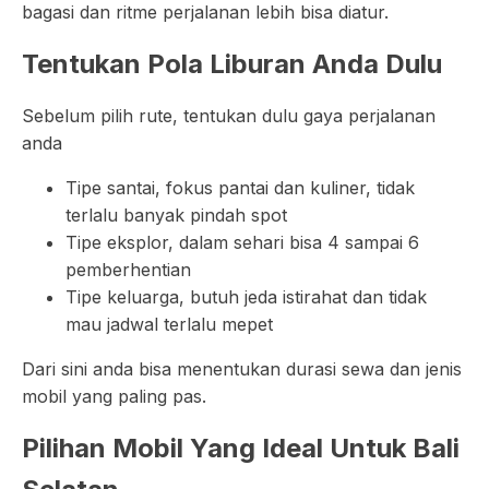
bagasi dan ritme perjalanan lebih bisa diatur.
Tentukan Pola Liburan Anda Dulu
Sebelum pilih rute, tentukan dulu gaya perjalanan
anda
Tipe santai, fokus pantai dan kuliner, tidak
terlalu banyak pindah spot
Tipe eksplor, dalam sehari bisa 4 sampai 6
pemberhentian
Tipe keluarga, butuh jeda istirahat dan tidak
mau jadwal terlalu mepet
Dari sini anda bisa menentukan durasi sewa dan jenis
mobil yang paling pas.
Pilihan Mobil Yang Ideal Untuk Bali