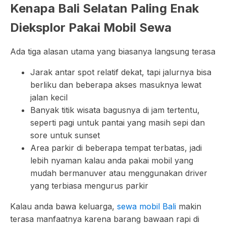
Kenapa Bali Selatan Paling Enak
Dieksplor Pakai Mobil Sewa
Ada tiga alasan utama yang biasanya langsung terasa
Jarak antar spot relatif dekat, tapi jalurnya bisa
berliku dan beberapa akses masuknya lewat
jalan kecil
Banyak titik wisata bagusnya di jam tertentu,
seperti pagi untuk pantai yang masih sepi dan
sore untuk sunset
Area parkir di beberapa tempat terbatas, jadi
lebih nyaman kalau anda pakai mobil yang
mudah bermanuver atau menggunakan driver
yang terbiasa mengurus parkir
Kalau anda bawa keluarga,
sewa mobil Bali
makin
terasa manfaatnya karena barang bawaan rapi di