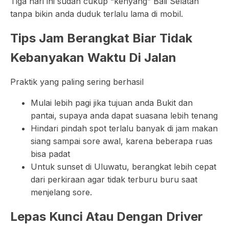
Tiga hari ini sudah cukup “kenyang” Bali Selatan
tanpa bikin anda duduk terlalu lama di mobil.
Tips Jam Berangkat Biar Tidak
Kebanyakan Waktu Di Jalan
Praktik yang paling sering berhasil
Mulai lebih pagi jika tujuan anda Bukit dan
pantai, supaya anda dapat suasana lebih tenang
Hindari pindah spot terlalu banyak di jam makan
siang sampai sore awal, karena beberapa ruas
bisa padat
Untuk sunset di Uluwatu, berangkat lebih cepat
dari perkiraan agar tidak terburu buru saat
menjelang sore.
Lepas Kunci Atau Dengan Driver