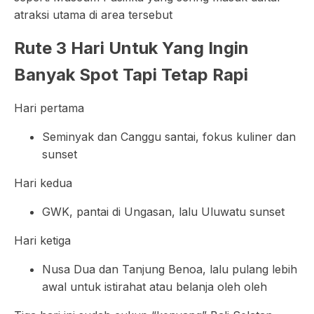
atraksi utama di area tersebut
Rute 3 Hari Untuk Yang Ingin
Banyak Spot Tapi Tetap Rapi
Hari pertama
Seminyak dan Canggu santai, fokus kuliner dan
sunset
Hari kedua
GWK, pantai di Ungasan, lalu Uluwatu sunset
Hari ketiga
Nusa Dua dan Tanjung Benoa, lalu pulang lebih
awal untuk istirahat atau belanja oleh oleh