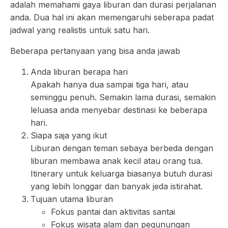
adalah memahami gaya liburan dan durasi perjalanan
anda. Dua hal ini akan memengaruhi seberapa padat
jadwal yang realistis untuk satu hari.
Beberapa pertanyaan yang bisa anda jawab
Anda liburan berapa hari
Apakah hanya dua sampai tiga hari, atau
seminggu penuh. Semakin lama durasi, semakin
leluasa anda menyebar destinasi ke beberapa
hari.
Siapa saja yang ikut
Liburan dengan teman sebaya berbeda dengan
liburan membawa anak kecil atau orang tua.
Itinerary untuk keluarga biasanya butuh durasi
yang lebih longgar dan banyak jeda istirahat.
Tujuan utama liburan
Fokus pantai dan aktivitas santai
Fokus wisata alam dan pegunungan