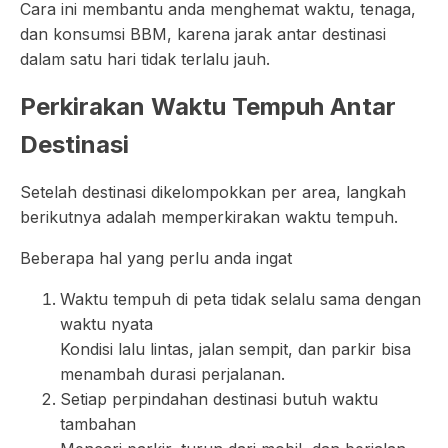
Cara ini membantu anda menghemat waktu, tenaga,
dan konsumsi BBM, karena jarak antar destinasi
dalam satu hari tidak terlalu jauh.
Perkirakan Waktu Tempuh Antar
Destinasi
Setelah destinasi dikelompokkan per area, langkah
berikutnya adalah memperkirakan waktu tempuh.
Beberapa hal yang perlu anda ingat
Waktu tempuh di peta tidak selalu sama dengan
waktu nyata
Kondisi lalu lintas, jalan sempit, dan parkir bisa
menambah durasi perjalanan.
Setiap perpindahan destinasi butuh waktu
tambahan