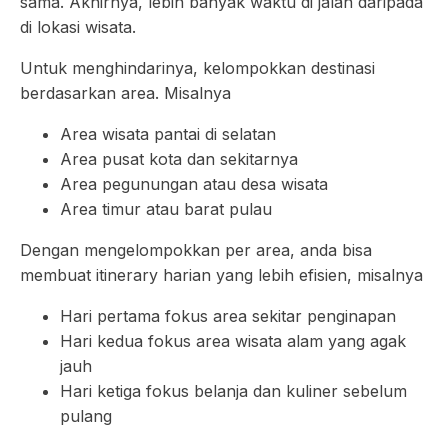
sama. Akhirnya, lebih banyak waktu di jalan daripada
di lokasi wisata.
Untuk menghindarinya, kelompokkan destinasi
berdasarkan area. Misalnya
Area wisata pantai di selatan
Area pusat kota dan sekitarnya
Area pegunungan atau desa wisata
Area timur atau barat pulau
Dengan mengelompokkan per area, anda bisa
membuat itinerary harian yang lebih efisien, misalnya
Hari pertama fokus area sekitar penginapan
Hari kedua fokus area wisata alam yang agak
jauh
Hari ketiga fokus belanja dan kuliner sebelum
pulang