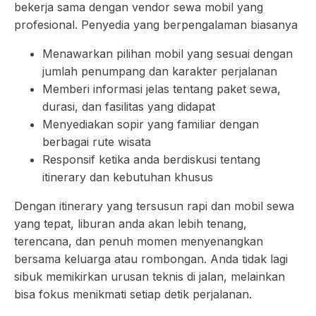
bekerja sama dengan vendor sewa mobil yang
profesional. Penyedia yang berpengalaman biasanya
Menawarkan pilihan mobil yang sesuai dengan
jumlah penumpang dan karakter perjalanan
Memberi informasi jelas tentang paket sewa,
durasi, dan fasilitas yang didapat
Menyediakan sopir yang familiar dengan
berbagai rute wisata
Responsif ketika anda berdiskusi tentang
itinerary dan kebutuhan khusus
Dengan itinerary yang tersusun rapi dan mobil sewa
yang tepat, liburan anda akan lebih tenang,
terencana, dan penuh momen menyenangkan
bersama keluarga atau rombongan. Anda tidak lagi
sibuk memikirkan urusan teknis di jalan, melainkan
bisa fokus menikmati setiap detik perjalanan.