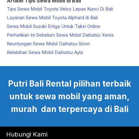
Artikel Tips Sewa Mobil di Bali
Tips Sewa Mobil Toyota Veloz Lepas Kunci Di Bali
Layanan Sewa Mobil Toyota Alphard di Bali
Sewa Mobil Suzuki Ertiga Untuk Taksi Online
Perhatikan Ini Sebelum Sewa Mobil Daihatsu Xenia
Keuntungan Sewa Mobil Daihatsu Sirion
Kelebihan Sewa Mobil Daihatsu Ayla
Putri Bali Rental pilihan terbaik
untuk sewa mobil yang aman,
murah dan terpercaya di Bali
Hubungi Kami