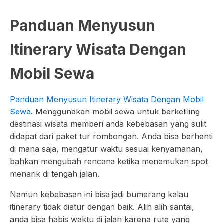
Panduan Menyusun
Itinerary Wisata Dengan
Mobil Sewa
Panduan Menyusun Itinerary Wisata Dengan Mobil
Sewa
. Menggunakan mobil sewa untuk berkeliling
destinasi wisata memberi anda kebebasan yang sulit
didapat dari paket tur rombongan. Anda bisa berhenti
di mana saja, mengatur waktu sesuai kenyamanan,
bahkan mengubah rencana ketika menemukan spot
menarik di tengah jalan.
Namun kebebasan ini bisa jadi bumerang kalau
itinerary tidak diatur dengan baik. Alih alih santai,
anda bisa habis waktu di jalan karena rute yang