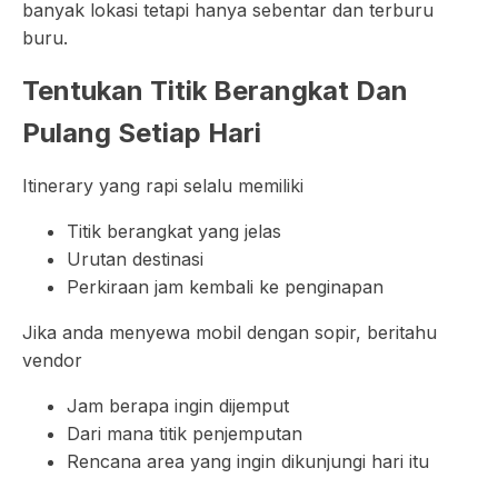
banyak lokasi tetapi hanya sebentar dan terburu
buru.
Tentukan Titik Berangkat Dan
Pulang Setiap Hari
Itinerary yang rapi selalu memiliki
Titik berangkat yang jelas
Urutan destinasi
Perkiraan jam kembali ke penginapan
Jika anda menyewa mobil dengan sopir, beritahu
vendor
Jam berapa ingin dijemput
Dari mana titik penjemputan
Rencana area yang ingin dikunjungi hari itu