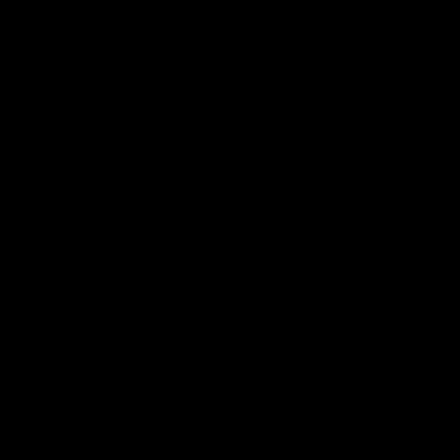
Optimized by
Jasa SEO