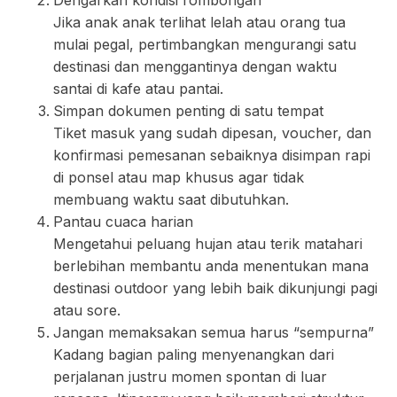
Dengarkan kondisi rombongan
Jika anak anak terlihat lelah atau orang tua
mulai pegal, pertimbangkan mengurangi satu
destinasi dan menggantinya dengan waktu
santai di kafe atau pantai.
Simpan dokumen penting di satu tempat
Tiket masuk yang sudah dipesan, voucher, dan
konfirmasi pemesanan sebaiknya disimpan rapi
di ponsel atau map khusus agar tidak
membuang waktu saat dibutuhkan.
Pantau cuaca harian
Mengetahui peluang hujan atau terik matahari
berlebihan membantu anda menentukan mana
destinasi outdoor yang lebih baik dikunjungi pagi
atau sore.
Jangan memaksakan semua harus “sempurna”
Kadang bagian paling menyenangkan dari
perjalanan justru momen spontan di luar