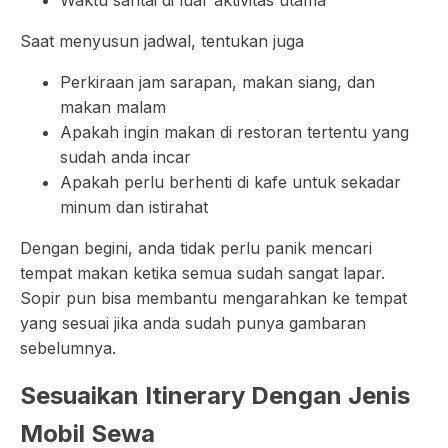
Waktu santai di luar aktivitas utama
Saat menyusun jadwal, tentukan juga
Perkiraan jam sarapan, makan siang, dan
makan malam
Apakah ingin makan di restoran tertentu yang
sudah anda incar
Apakah perlu berhenti di kafe untuk sekadar
minum dan istirahat
Dengan begini, anda tidak perlu panik mencari
tempat makan ketika semua sudah sangat lapar.
Sopir pun bisa membantu mengarahkan ke tempat
yang sesuai jika anda sudah punya gambaran
sebelumnya.
Sesuaikan Itinerary Dengan Jenis
Mobil Sewa