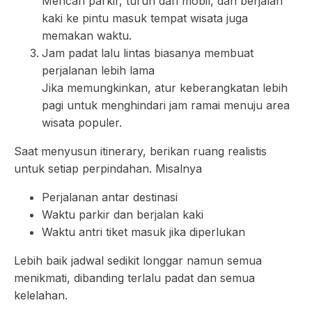
Mencari parkir, turun dari mobil, dan berjalan
kaki ke pintu masuk tempat wisata juga
memakan waktu.
Jam padat lalu lintas biasanya membuat
perjalanan lebih lama
Jika memungkinkan, atur keberangkatan lebih
pagi untuk menghindari jam ramai menuju area
wisata populer.
Saat menyusun itinerary, berikan ruang realistis
untuk setiap perpindahan. Misalnya
Perjalanan antar destinasi
Waktu parkir dan berjalan kaki
Waktu antri tiket masuk jika diperlukan
Lebih baik jadwal sedikit longgar namun semua
menikmati, dibanding terlalu padat dan semua
kelelahan.