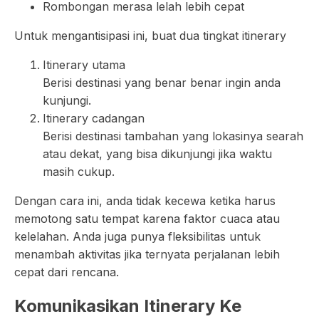
Rombongan merasa lelah lebih cepat
Untuk mengantisipasi ini, buat dua tingkat itinerary
Itinerary utama
Berisi destinasi yang benar benar ingin anda
kunjungi.
Itinerary cadangan
Berisi destinasi tambahan yang lokasinya searah
atau dekat, yang bisa dikunjungi jika waktu
masih cukup.
Dengan cara ini, anda tidak kecewa ketika harus
memotong satu tempat karena faktor cuaca atau
kelelahan. Anda juga punya fleksibilitas untuk
menambah aktivitas jika ternyata perjalanan lebih
cepat dari rencana.
Komunikasikan Itinerary Ke