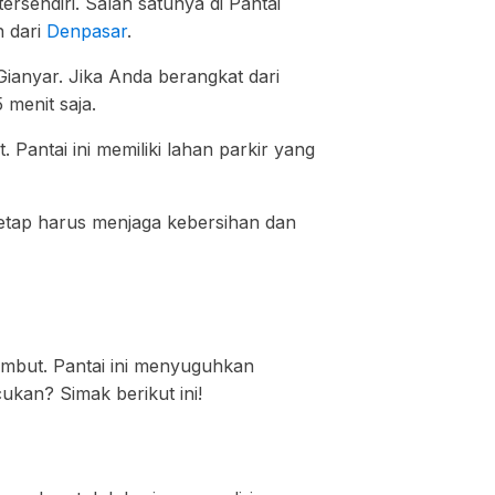
rsendiri. Salah satunya di Pantai
h dari
Denpasar
.
Gianyar. Jika Anda berangkat dari
 menit saja.
 Pantai ini memiliki lahan parkir yang
tetap harus menjaga kebersihan dan
mbut. Pantai ini menyuguhkan
ukan? Simak berikut ini!