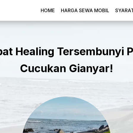
HOME
HARGA SEWA MOBIL
SYARA
at Healing Tersembunyi P
Cucukan Gianyar!