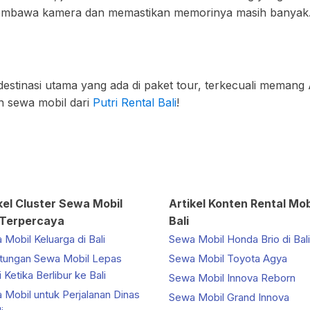
 membawa kamera dan memastikan memorinya masih banyak
tinasi utama yang ada di paket tour, terkecuali memang A
 sewa mobil dari
Putri Rental Bali
!
kel Cluster Sewa Mobil
Artikel Konten Rental Mob
 Terpercaya
Bali
Mobil Keluarga di Bali
Sewa Mobil Honda Brio di Bali
tungan Sewa Mobil Lepas
Sewa Mobil Toyota Agya
 Ketika Berlibur ke Bali
Sewa Mobil Innova Reborn
 Mobil untuk Perjalanan Dinas
Sewa Mobil Grand Innova