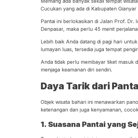
Memang ada banyak sekali tempat wisata d
Cucukan yang ada di Kabupaten Gianyar Se
Pantai ini berlokasikan di Jalan Prof. D
Denpasar, maka perlu 45 menit perjalan
Lebih baik Anda datang di pagi hari untuk
lumayan luas, tersedia juga tempat peng
Anda tidak perlu membayar tiket masuk d
menjaga keamanan diri sendiri.
Daya Tarik dari Pant
Objek wisata bahari ini menawarkan pan
ketenangan dan juga kenyamanan, cocok jad
1. Suasana Pantai yang S