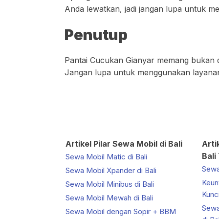
Anda lewatkan, jadi jangan lupa untuk
Penutup
Pantai Cucukan Gianyar memang bukan des
Jangan lupa untuk menggunakan layanan
Artikel Pilar Sewa Mobil di Bali
Arti
Bali
Sewa Mobil Matic di Bali
Sewa 
Sewa Mobil Xpander di Bali
Keun
Sewa Mobil Minibus di Bali
Kunci
Sewa Mobil Mewah di Bali
Sewa
Sewa Mobil dengan Sopir + BBM