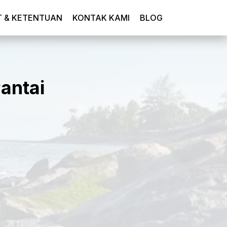
T & KETENTUAN
KONTAK KAMI
BLOG
antai