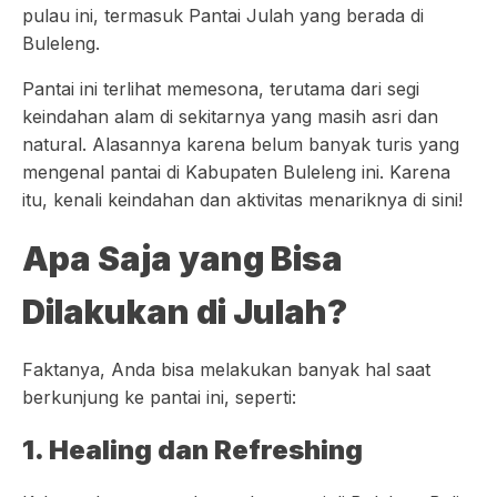
pulau ini, termasuk Pantai Julah yang berada di
Buleleng.
Pantai ini terlihat memesona, terutama dari segi
keindahan alam di sekitarnya yang masih asri dan
natural. Alasannya karena belum banyak turis yang
mengenal pantai di Kabupaten Buleleng ini. Karena
itu, kenali keindahan dan aktivitas menariknya di sini!
Apa Saja yang Bisa
Dilakukan di Julah?
Faktanya, Anda bisa melakukan banyak hal saat
berkunjung ke pantai ini, seperti:
1. Healing dan Refreshing