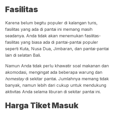
Fasilitas
Karena belum begitu populer di kalangan turis,
fasilitas yang ada di pantai ini memang masih
seadanya. Anda tidak akan menemukan fasilitas-
fasilitas yang biasa ada di pantai-pantai populer
seperti Kuta, Nusa Dua, Jimbaran, dan pantai-pantai
lain di selatan Bali.
Namun Anda tidak perlu khawatir soal makanan dan
akomodasi, mengingat ada beberapa warung dan
homestay
di sekitar pantai. Jumlahnya memang tidak
banyak, namun lebih dari cukup untuk mendukung
aktivitas Anda selama liburan di sekitar pantai ini.
Harga Tiket Masuk