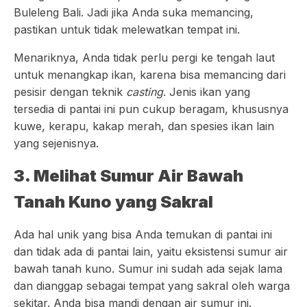
Buleleng Bali. Jadi jika Anda suka memancing,
pastikan untuk tidak melewatkan tempat ini.
Menariknya, Anda tidak perlu pergi ke tengah laut
untuk menangkap ikan, karena bisa memancing dari
pesisir dengan teknik
casting
. Jenis ikan yang
tersedia di pantai ini pun cukup beragam, khususnya
kuwe, kerapu, kakap merah, dan spesies ikan lain
yang sejenisnya.
3. Melihat Sumur Air Bawah
Tanah Kuno yang Sakral
Ada hal unik yang bisa Anda temukan di pantai ini
dan tidak ada di pantai lain, yaitu eksistensi sumur air
bawah tanah kuno. Sumur ini sudah ada sejak lama
dan dianggap sebagai tempat yang sakral oleh warga
sekitar. Anda bisa mandi dengan air sumur ini.