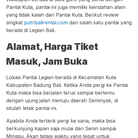
Pantai Kuta, pantai ini juga memiliki keindahan alam
yang tidak kalah dari Pantai Kuta. Berikut review
singkat
putribalirental.com
dari salah satu pantai yang
berada di Legian Bali.
Alamat, Harga Tiket
Masuk, Jam Buka
Lokasi Pantai Legian berada di Kecamatan Kuta
Kabupaten Badung Bali. Ketika Anda pergi ke Pantai
Kuta maka bisa berjalan terus sampai bertemu
dengan ujung jalan menuju daerah Seminyak, di
situlah letak pantai ini.
Apabila Anda tertarik pergi ke sana, maka bisa
berkunjung kapan saja mulai dari Senin sampai
Minggu. Akan tetapi waktu yang tepat untuk