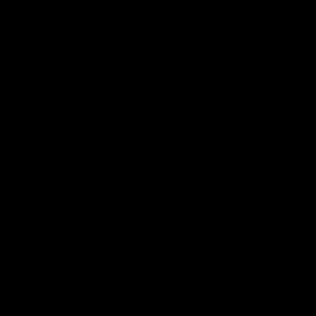
Optimized by
Jasa SEO