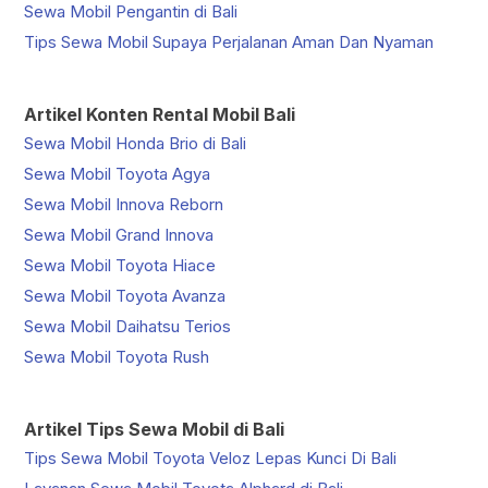
Sewa Mobil Pengantin di Bali
Tips Sewa Mobil Supaya Perjalanan Aman Dan Nyaman
Artikel Konten Rental Mobil Bali
Sewa Mobil Honda Brio di Bali
Sewa Mobil Toyota Agya
Sewa Mobil Innova Reborn
Sewa Mobil Grand Innova
Sewa Mobil Toyota Hiace
Sewa Mobil Toyota Avanza
Sewa Mobil Daihatsu Terios
Sewa Mobil Toyota Rush
Artikel Tips Sewa Mobil di Bali
Tips Sewa Mobil Toyota Veloz Lepas Kunci Di Bali