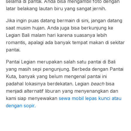
selama di pantai. Anda bisa mengambil foto dengan
latar belakang lautan biru yang sangat jernih.
Jika ingin puas datang bermain di sini, jangan datang
saat musim hujan. Anda juga bisa berkunjung ke
Legian Bali malam hari karena suasanya lebih
romantis, apalagi ada banyak tempat makan di sekitar
pantai.
Pantai Legian merupakan salah satu pantai di Bali
yang masih sepi pengunjung. Berbeda dengan Pantai
Kuta, banyak yang belum mengenal pantai ini
padahal lokasinya berdekatan. Legian
beach
bisa
menjadi alternatif liburan yang menyenangkan dan
kami siap menyewakan
sewa mobil lepas kunci atau
dengan sopir.