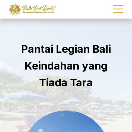
Pantai Legian Bali
Keindahan yang
Tiada Tara