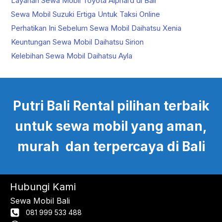
Layanan Sewa Mobil Toyota Alphard di Bali
Sewa Mobil Suzuki Ertiga Untuk Taksi Online
Perhatikan Ini Sebelum Sewa Mobil Daihatsu Xenia
Keuntungan Sewa Mobil Daihatsu Sirion
Kelebihan Sewa Mobil Daihatsu Ayla
Putri Bali Rental pilihan terbaik
untuk sewa mobil yang aman,
murah dan terpercaya di Bali
Hubungi Kami
Sewa Mobil Bali
081 999 533 488