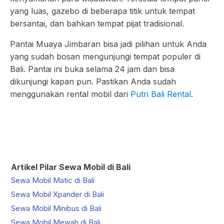
yang luas, gazebo di beberapa titik untuk tempat
bersantai, dan bahkan tempat pijat tradisional.
Pantai Muaya Jimbaran bisa jadi pilihan untuk Anda
yang sudah bosan mengunjungi tempat populer di
Bali. Pantai ini buka selama 24 jam dan bisa
dikunjungi kapan pun. Pastikan Anda sudah
menggunakan rental mobil dari
Putri Bali Rental
.
Artikel Pilar Sewa Mobil di Bali
Sewa Mobil Matic di Bali
Sewa Mobil Xpander di Bali
Sewa Mobil Minibus di Bali
Sewa Mobil Mewah di Bali