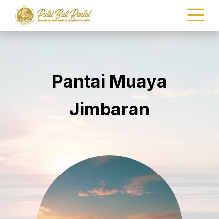
Pantai Muaya
Jimbaran