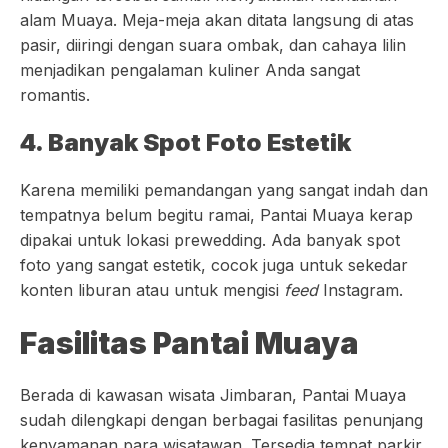
alam Muaya. Meja-meja akan ditata langsung di atas
pasir, diiringi dengan suara ombak, dan cahaya lilin
menjadikan pengalaman kuliner Anda sangat
romantis.
4. Banyak Spot Foto Estetik
Karena memiliki pemandangan yang sangat indah dan
tempatnya belum begitu ramai, Pantai Muaya kerap
dipakai untuk lokasi prewedding. Ada banyak spot
foto yang sangat estetik, cocok juga untuk sekedar
konten liburan atau untuk mengisi
feed
Instagram.
Fasilitas Pantai Muaya
Berada di kawasan wisata Jimbaran, Pantai Muaya
sudah dilengkapi dengan berbagai fasilitas penunjang
kenyamanan para wisatawan. Tersedia tempat parkir