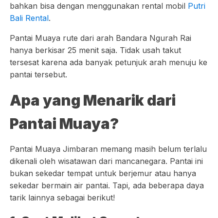
bahkan bisa dengan menggunakan rental mobil
Putri
Bali Rental
.
Pantai Muaya rute dari arah Bandara Ngurah Rai
hanya berkisar 25 menit saja. Tidak usah takut
tersesat karena ada banyak petunjuk arah menuju ke
pantai tersebut.
Apa yang Menarik dari
Pantai Muaya?
Pantai Muaya Jimbaran memang masih belum terlalu
dikenali oleh wisatawan dari mancanegara. Pantai ini
bukan sekedar tempat untuk berjemur atau hanya
sekedar bermain air pantai. Tapi, ada beberapa daya
tarik lainnya sebagai berikut!