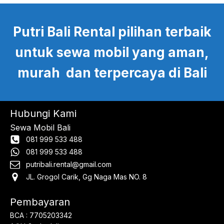
Putri Bali Rental pilihan terbaik
untuk sewa mobil yang aman,
murah dan terpercaya di Bali
Hubungi Kami
Sewa Mobil Bali
081 999 533 488
081 999 533 488
putribali.rental@gmail.com
JL. Grogol Carik, Gg Naga Mas NO. 8
Pembayaran
BCA : 7705203342