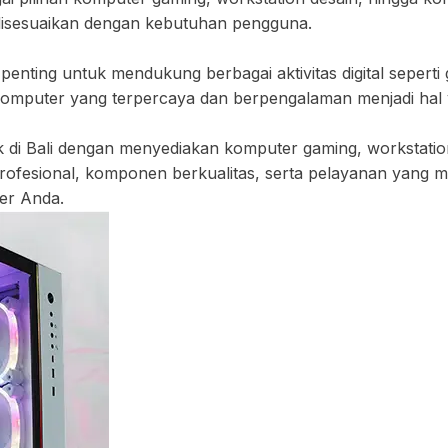
t disesuaikan dengan kebutuhan pengguna.
enting untuk mendukung berbagai aktivitas digital seperti 
o komputer yang terpercaya dan berpengalaman menjadi hal 
aik di Bali dengan menyediakan komputer gaming, workstati
 profesional, komponen berkualitas, serta pelayanan yang
er Anda.