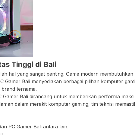
s Tinggi di Bali
lah hal yang sangat penting. Game modern membutuhkan sp
 PC Gamer Bali menyediakan berbagai pilihan komputer gami
 brand ternama.
C Gamer Bali dirancang untuk memberikan performa maksimal,
man dalam merakit komputer gaming, tim teknisi memastika
ri PC Gamer Bali antara lain:
ru