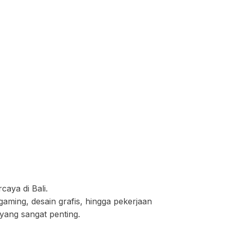
aya di Bali.
gaming, desain grafis, hingga pekerjaan
yang sangat penting.