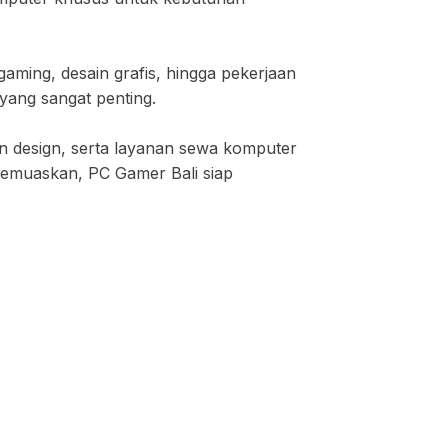
gaming, desain grafis, hingga pekerjaan
yang sangat penting.
on design, serta layanan sewa komputer
 memuaskan, PC Gamer Bali siap