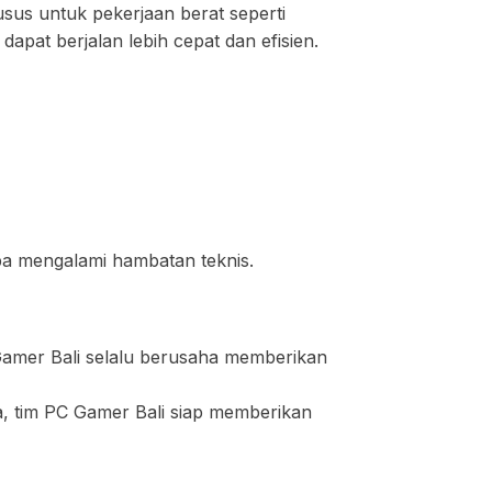
us untuk pekerjaan berat seperti
apat berjalan lebih cepat dan efisien.
npa mengalami hambatan teknis.
 Gamer Bali selalu berusaha memberikan
, tim PC Gamer Bali siap memberikan