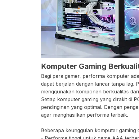
Komputer Gaming Berkualita
Bagi para gamer, performa komputer ada
dapat berjalan dengan lancar tanpa lag.
menggunakan komponen berkualitas dari
Setiap komputer gaming yang dirakit di P
pendinginan yang optimal. Dengan pengala
agar menghasilkan performa terbaik.
Beberapa keunggulan komputer gaming da
- Performa tinggi untuk game AAA terba