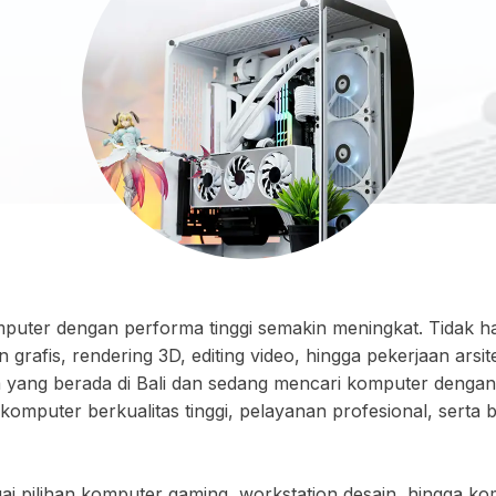
komputer dengan performa tinggi semakin meningkat. Tidak 
n grafis, rendering 3D, editing video, hingga pekerjaan ars
 yang berada di Bali dan sedang mencari komputer dengan k
 komputer berkualitas tinggi, pelayanan profesional, serta
i pilihan komputer gaming, workstation desain, hingga k