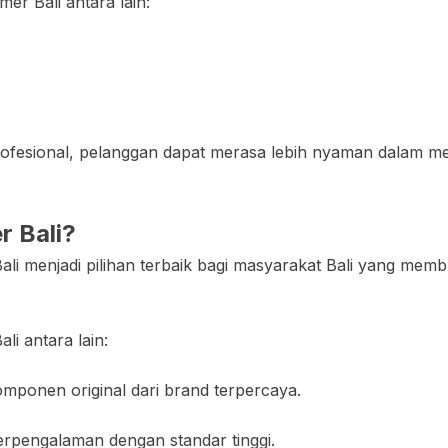
er Bali antara lain:
ofesional, pelanggan dapat merasa lebih nyaman dalam me
 Bali?
li menjadi pilihan terbaik bagi masyarakat Bali yang m
i antara lain:
ponen original dari brand terpercaya.
berpengalaman dengan standar tinggi.