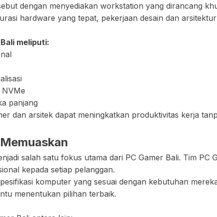
but dengan menyediakan workstation yang dirancang khus
rasi hardware yang tepat, pekerjaan desain dan arsitektur d
ali meliputi:
onal
lisasi
D NVMe
ka panjang
er dan arsitek dapat meningkatkan produktivitas kerja ta
n Memuaskan
menjadi salah satu fokus utama dari PC Gamer Bali. Tim PC
ional kepada setiap pelanggan.
pesifikasi komputer yang sesuai dengan kebutuhan mereka
tu menentukan pilihan terbaik.