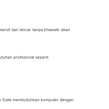
mersif dan lancar tanpa khawatir akan
uhan profesional seperti:
ive Suite membutuhkan komputer dengan