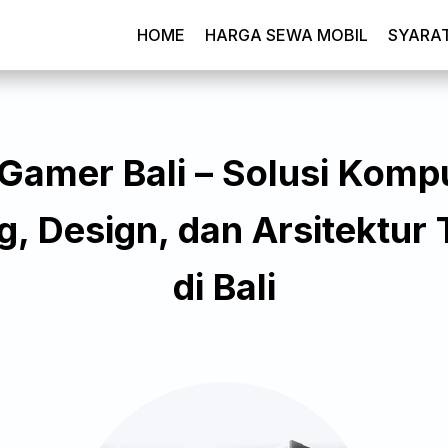
HOME
HARGA SEWA MOBIL
SYARA
Gamer Bali – Solusi Komp
, Design, dan Arsitektur 
di Bali