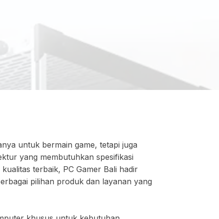
hanya untuk bermain game, tetapi juga
itektur yang membutuhkan spesifikasi
ualitas terbaik, PC Gamer Bali hadir
 berbagai pilihan produk dan layanan yang
omputer khusus untuk kebutuhan