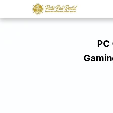
PC 
Gaming