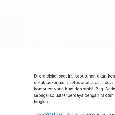
Di era digital saat ini, kebutuhan akan 
untuk pekerjaan profesional seperti desai
komputer yang kuat dan stabil. Bagi Anda
sebagai solusi terpercaya dengan rakitan
lengkap.
Toko
PC Gamer Bali
menyediakan berbaga