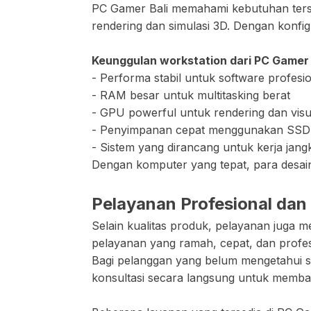
PC Gamer Bali memahami kebutuhan terse
rendering dan simulasi 3D. Dengan konfigu
Keunggulan workstation dari PC Gamer B
- Performa stabil untuk software profesi
- RAM besar untuk multitasking berat
- GPU powerful untuk rendering dan visua
- Penyimpanan cepat menggunakan SS
- Sistem yang dirancang untuk kerja jang
Dengan komputer yang tepat, para desain
Pelayanan Profesional da
Selain kualitas produk, pelayanan juga 
pelayanan yang ramah, cepat, dan profes
Bagi pelanggan yang belum mengetahui s
konsultasi secara langsung untuk memban