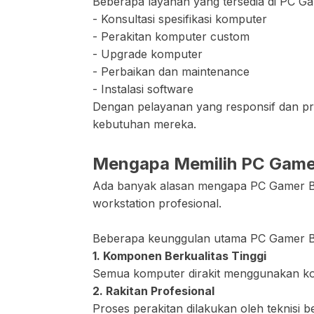
Beberapa layanan yang tersedia di PC Gam
- Konsultasi spesifikasi komputer
- Perakitan komputer custom
- Upgrade komputer
- Perbaikan dan maintenance
- Instalasi software
Dengan pelayanan yang responsif dan pr
kebutuhan mereka.
Mengapa Memilih PC Gamer
Ada banyak alasan mengapa PC Gamer Ba
workstation profesional.
Beberapa keunggulan utama PC Gamer Bal
1. Komponen Berkualitas Tinggi
Semua komputer dirakit menggunakan kom
2. Rakitan Profesional
Proses perakitan dilakukan oleh teknisi 