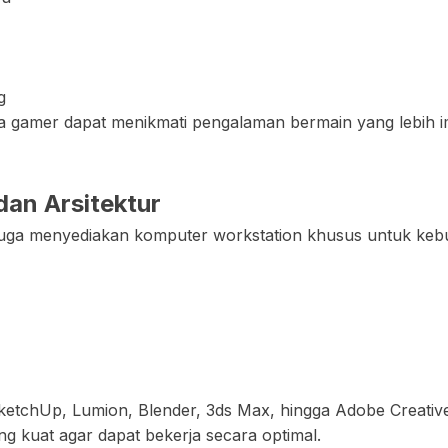
g
ara gamer dapat menikmati pengalaman bermain yang lebih i
dan Arsitektur
juga menyediakan komputer workstation khusus untuk kebut
SketchUp, Lumion, Blender, 3ds Max, hingga Adobe Creat
g kuat agar dapat bekerja secara optimal.