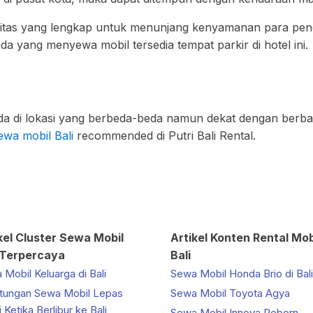
silitas yang lengkap untuk menunjang kenyamanan para pen
a yang menyewa mobil tersedia tempat parkir di hotel ini.
a di lokasi yang berbeda-beda namun dekat dengan berbagai
ewa mobil Bali
recommended di Putri Bali Rental.
kel Cluster Sewa Mobil
Artikel Konten Rental Mob
 Terpercaya
Bali
Mobil Keluarga di Bali
Sewa Mobil Honda Brio di Bali
tungan Sewa Mobil Lepas
Sewa Mobil Toyota Agya
 Ketika Berlibur ke Bali
Sewa Mobil Innova Reborn