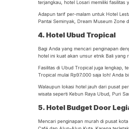
terjangkau, hotel Losari memiliki fasili
Adapun tarif per-malam untuk Hotel Lestar
Pantai Seminyak, Dream Museum Zone da
4. Hotel Ubud Tropical
Bagi Anda yang mencari penginapan den
hotel ini kuat akan unsur etnik Bali yang
Fasilitas di Ubud Tropical juga lengkap, t
Tropical mulai Rp97.000 saja loh! Anda b
Walaupun lokasi hotel jauh dari pusat pe
wisata seperti Kebun Raya Ubud, Puri 
5. Hotel Budget Door Legi
Mencari penginapan murah di pusat kota B
Café dan Alun-Alun Kuta. Karena terleta