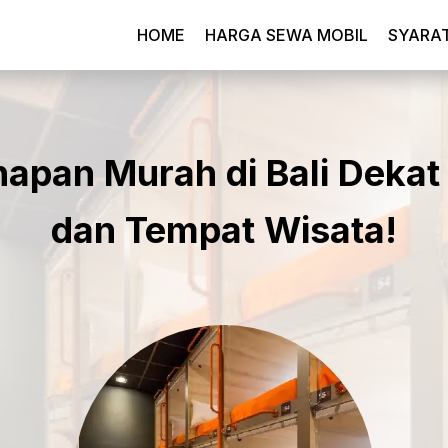
HOME
HARGA SEWA MOBIL
SYARA
apan Murah di Bali Dekat
dan Tempat Wisata!