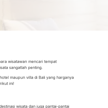
 para wisatawan mencari tempat
sata sangatlah penting.
otel maupun villa di Bali yang harganya
kut ini!
stinasi wisata dan juga pantai-pantai