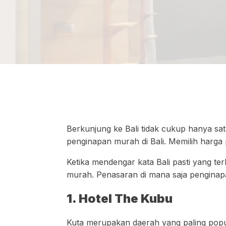
Berkunjung ke Bali tidak cukup hanya sa
penginapan murah di Bali. Memilih harga
Ketika mendengar kata Bali pasti yang t
murah. Penasaran di mana saja penginapa
1. Hotel The Kubu
Kuta merupakan daerah yang paling popul