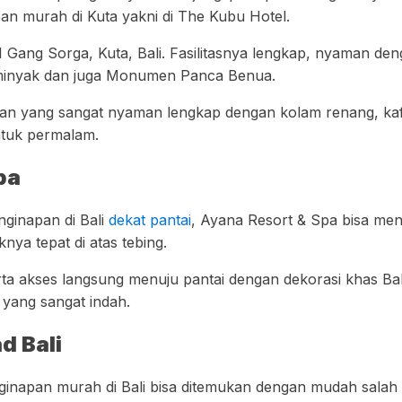
an murah di Kuta yakni di The Kubu Hotel.
1 Gang Sorga, Kuta, Bali. Fasilitasnya lengkap, nyaman de
eminyak dan juga Monumen Panca Benua.
n yang sangat nyaman lengkap dengan kolam renang, kafe, 
ntuk permalam.
pa
ginapan di Bali
dekat pantai
, Ayana Resort & Spa bisa menj
nya tepat di atas tebing.
 akses langsung menuju pantai dengan dekorasi khas Bali
yang sangat indah.
d Bali
ginapan murah di Bali bisa ditemukan dengan mudah salah 