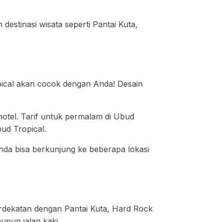
destinasi wisata seperti Pantai Kuta,
ical akan cocok dengan Anda! Desain
i hotel. Tarif untuk permalam di Ubud
bud Tropical.
 Anda bisa berkunjung ke beberapa lokasi
berdekatan dengan Pantai Kuta, Hard Rock
upun jalan kaki.