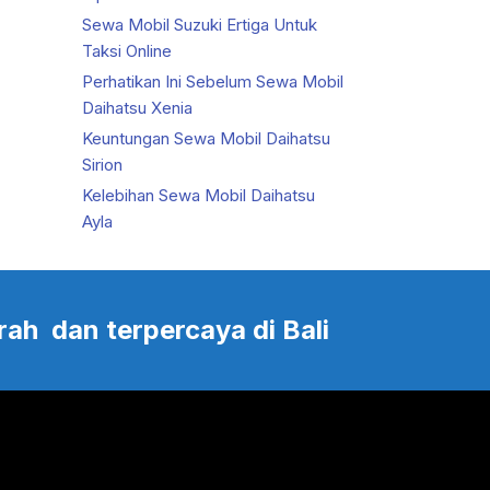
Sewa Mobil Suzuki Ertiga Untuk
Taksi Online
Perhatikan Ini Sebelum Sewa Mobil
Daihatsu Xenia
Keuntungan Sewa Mobil Daihatsu
Sirion
Kelebihan Sewa Mobil Daihatsu
Ayla
rah dan terpercaya di Bali