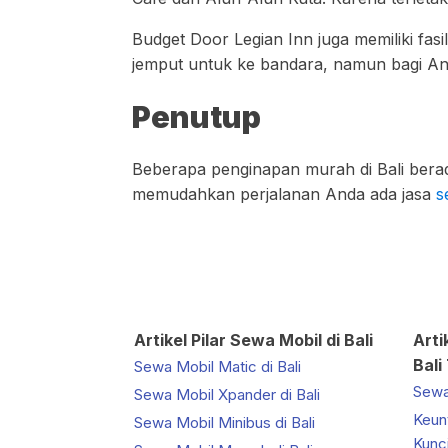
Budget Door Legian Inn juga memiliki fa
jemput untuk ke bandara, namun bagi And
Penutup
Beberapa penginapan murah di Bali berad
memudahkan perjalanan Anda ada jasa
s
Artikel Pilar Sewa Mobil di Bali
Arti
Bali
Sewa Mobil Matic di Bali
Sewa 
Sewa Mobil Xpander di Bali
Keun
Sewa Mobil Minibus di Bali
Kunci