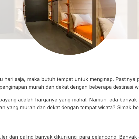
tu hari saja, maka butuh tempat untuk menginap. Pastinya
 penginapan murah dan dekat dengan beberapa destinasi wi
erbayang adalah harganya yang mahal. Namun, ada banyak h
n yang murah dan dekat dengan tempat wisata? Simak beri
er dan paling banyak dikunjungi para pelancong. Banyak de