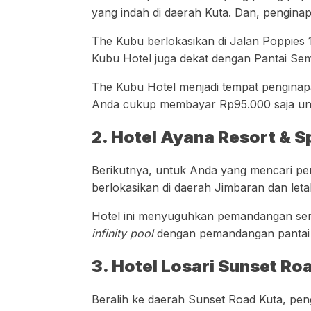
yang indah di daerah Kuta. Dan, penginap
The Kubu berlokasikan di Jalan Poppies 
Kubu Hotel juga dekat dengan Pantai S
The Kubu Hotel menjadi tempat penginapa
Anda cukup membayar Rp95.000 saja u
2. Hotel Ayana Resort & S
Berikutnya, untuk Anda yang mencari pen
berlokasikan di daerah Jimbaran dan letak
Hotel ini menyuguhkan pemandangan serta
infinity pool
dengan pemandangan pantai 
3. Hotel Losari Sunset Roa
Beralih ke daerah Sunset Road Kuta, pen