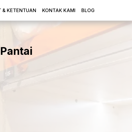
T & KETENTUAN
KONTAK KAMI
BLOG
 Pantai