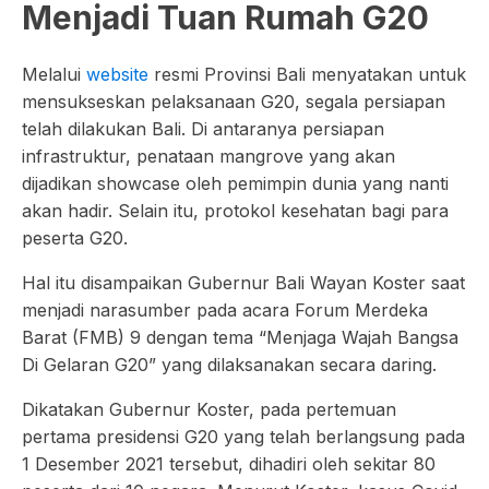
Menjadi Tuan Rumah G20​​
Melalui
website
resmi Provinsi Bali menyatakan untuk
mensukseskan pelaksanaan G20, segala persiapan
telah dilakukan Bali. Di antaranya persiapan
infrastruktur, penataan mangrove yang akan
dijadikan showcase oleh pemimpin dunia yang nanti
akan hadir. Selain itu, protokol kesehatan bagi para
peserta G20.
Hal itu disampaikan Gubernur Bali Wayan Koster saat
menjadi narasumber pada acara Forum Merdeka
Barat (FMB) 9 dengan tema “Menjaga Wajah Bangsa
Di Gelaran G20” yang dilaksanakan secara daring.
Dikatakan Gubernur Koster, pada pertemuan
pertama presidensi G20 yang telah berlangsung pada
1 Desember 2021 tersebut, dihadiri oleh sekitar 80