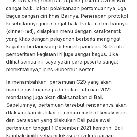
“Fasilitas yang diberikan kepada peserta G20 di Bali
sangat baik, lokasi pelaksanaan pertemuannya juga
bagus dengan ciri khas Balinya. Penerapan protokol
kesehatannya juga sangat baik. Pada malam harinya
(dinner-red), disiapkan menu dengan karakteristik
yang khas dengan pelayanan berbeda mengingat
kegiatan berlangsung di tengah pandemi. Selain itu,
pemberitaan kegiatan ini juga sangat bagus. Jika
dilihat semua ini, saya yakin para peserta sangat
menikmatinya,” jelas Gubernur Koster.
Ia menambahkan, pertemuan G20 yang akan
membahas finance pada bulan Februari 2022
mendatang juga akan dilaksanakan di Bali.
Sebelumnya, pertemuan tersebut rencananya akan
dilaksanakan di Jakarta, namun melihat kesuksesan
dan persiapan yang dilakukan Bali pada awal
pertemuan tanggal 1 Desember 2021 kemarin, Bali
kembali dipilih sebagai lokasi penyelenggaraan