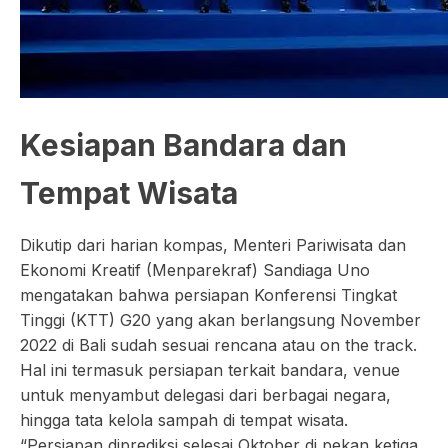
Kesiapan Bandara dan
Tempat Wisata​
Dikutip dari harian kompas, Menteri Pariwisata dan
Ekonomi Kreatif (Menparekraf) Sandiaga Uno
mengatakan bahwa persiapan Konferensi Tingkat
Tinggi (KTT) G20 yang akan berlangsung November
2022 di Bali sudah sesuai rencana atau on the track.
Hal ini termasuk persiapan terkait bandara, venue
untuk menyambut delegasi dari berbagai negara,
hingga tata kelola sampah di tempat wisata.
“Persiapan diprediksi selesai Oktober di pekan ketiga