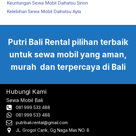
Keuntungan Sewa Mobil Daihatsu Sirion
Kelebihan Sewa Mobil Daihatsu Ayla
Putri Bali Rental pilihan terbaik
untuk sewa mobil yang aman,
murah dan terpercaya di Bali
Hubungi Kami
Sewa Mobil Bali
081 999 533 488
081 999 533 488
putribali.rental@gmail.com
JL. Grogol Carik, Gg Naga Mas NO. 8