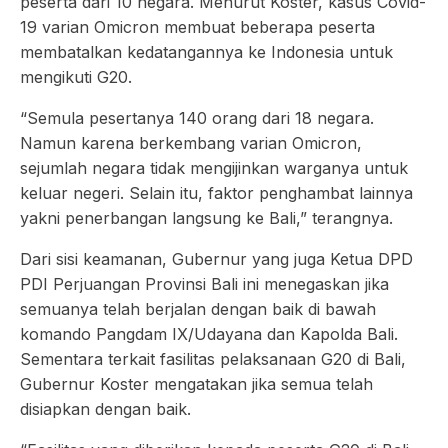
peserta dari 10 negara. Menurut Koster, kasus Covid-
19 varian Omicron membuat beberapa peserta
membatalkan kedatangannya ke Indonesia untuk
mengikuti G20.
“Semula pesertanya 140 orang dari 18 negara.
Namun karena berkembang varian Omicron,
sejumlah negara tidak mengijinkan warganya untuk
keluar negeri. Selain itu, faktor penghambat lainnya
yakni penerbangan langsung ke Bali,” terangnya.
Dari sisi keamanan, Gubernur yang juga Ketua DPD
PDI Perjuangan Provinsi Bali ini menegaskan jika
semuanya telah berjalan dengan baik di bawah
komando Pangdam IX/Udayana dan Kapolda Bali.
Sementara terkait fasilitas pelaksanaan G20 di Bali,
Gubernur Koster mengatakan jika semua telah
disiapkan dengan baik.