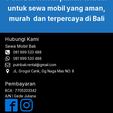
untuk sewa mobil yang aman,
murah dan terpercaya di Bali
Hubungi Kami
Sewa Mobil Bali
081 999 533 488
081 999 533 488
putribali.rental@gmail.com
JL. Grogol Carik, Gg Naga Mas NO. 8
Pembayaran
BCA : 7705203342
A/N I Gede Juliana