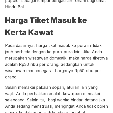
populer sebagai tempat pengadilan rohani bagi umat
Hindu Bali.
Harga Tiket Masuk ke
Kerta Kawat
Pada dasarnya, harga tiket masuk ke pura ini tidak
jauh berbeda dengan ke pura-pura lain. Jika Anda
merupakan wisatawan domestik, maka harga tiketnya
adalah Rp30 ribu per orang. Sedangkan untuk
wisatawan mancanegara, harganya Rp50 ribu per
orang.
Selain memakai pakaian sopan, aturan lain yang
wajib Anda perhatikan adalah kewajiban memakai
selendang. Selain itu, bagi wanita hindari datang jika
Anda sedang menstruasi, mengingat Anda tidak boleh
masuk ke dalam pura di keadaan tersebut.