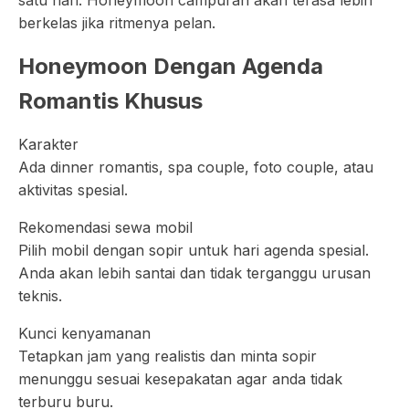
satu hari. Honeymoon campuran akan terasa lebih
berkelas jika ritmenya pelan.
Honeymoon Dengan Agenda
Romantis Khusus
Karakter
Ada dinner romantis, spa couple, foto couple, atau
aktivitas spesial.
Rekomendasi sewa mobil
Pilih mobil dengan sopir untuk hari agenda spesial.
Anda akan lebih santai dan tidak terganggu urusan
teknis.
Kunci kenyamanan
Tetapkan jam yang realistis dan minta sopir
menunggu sesuai kesepakatan agar anda tidak
terburu buru.