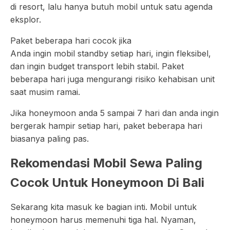
di resort, lalu hanya butuh mobil untuk satu agenda
eksplor.
Paket beberapa hari cocok jika
Anda ingin mobil standby setiap hari, ingin fleksibel,
dan ingin budget transport lebih stabil. Paket
beberapa hari juga mengurangi risiko kehabisan unit
saat musim ramai.
Jika honeymoon anda 5 sampai 7 hari dan anda ingin
bergerak hampir setiap hari, paket beberapa hari
biasanya paling pas.
Rekomendasi Mobil Sewa Paling
Cocok Untuk Honeymoon Di Bali
Sekarang kita masuk ke bagian inti. Mobil untuk
honeymoon harus memenuhi tiga hal. Nyaman,