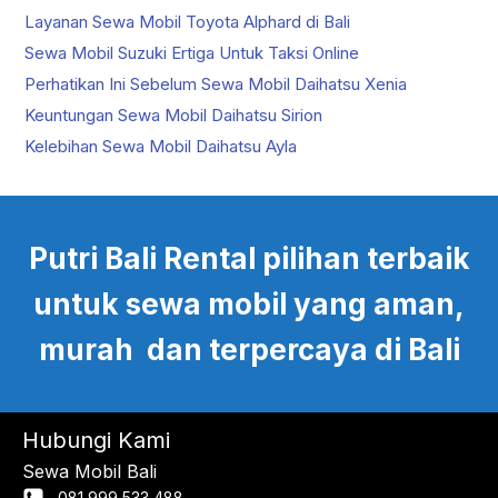
Layanan Sewa Mobil Toyota Alphard di Bali
Sewa Mobil Suzuki Ertiga Untuk Taksi Online
Perhatikan Ini Sebelum Sewa Mobil Daihatsu Xenia
Keuntungan Sewa Mobil Daihatsu Sirion
Kelebihan Sewa Mobil Daihatsu Ayla
Putri Bali Rental pilihan terbaik
untuk sewa mobil yang aman,
murah dan terpercaya di Bali
Hubungi Kami
Sewa Mobil Bali
081 999 533 488