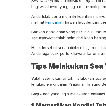
Sea walking
adalah aktivitas berjalan di 
bagi wisatawan yang ingin menikmati pem
Anda tidak perlu memiliki keahlian meny
melihat
keindahan
bawah laut dengan pera
Bahkan anak-anak yang berusia 12 tahun 
sea walking
adalah helm dari kaca bening 
Helm tersebut sudah dialiri oksigen mela
Anda juga tidak perlu khawatir karena ai
Tips Melakukan Sea
Salah satu lokasi untuk melakukan
sea w
lengkapnya di Jalan Pratama, Tanjung B
Bagi Anda yang ingin melakukan aktivita
1.Memastikan Kondisi Tu