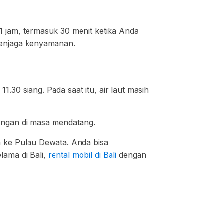
1 jam, termasuk 30 menit ketika Anda
 menjaga kenyamanan.
11.30 siang. Pada saat itu, air laut masih
angan di masa mendatang.
n ke Pulau Dewata. Anda bisa
ama di Bali,
rental mobil di Bali
dengan