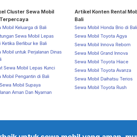
kel Cluster Sewa Mobil
Artikel Konten Rental Mob
 Terpercaya
Bali
Mobil Keluarga di Bali
Sewa Mobil Honda Brio di Bali
tungan Sewa Mobil Lepas
Sewa Mobil Toyota Agya
 Ketika Berlibur ke Bali
Sewa Mobil Innova Reborn
 Mobil untuk Perjalanan Dinas
Sewa Mobil Grand Innova
i
Sewa Mobil Toyota Hiace
at Sewa Mobil Lepas Kunci
Sewa Mobil Toyota Avanza
Mobil Pengantin di Bali
Sewa Mobil Daihatsu Terios
 Sewa Mobil Supaya
Sewa Mobil Toyota Rush
alanan Aman Dan Nyaman
 terbaik untuk sewa mobil yang aman, mu