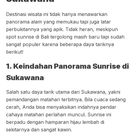
Destinasi wisata ini tidak hanya menawarkan
panorama alam yang memukau tapi juga latar
perbukitannya yang apik. Tidak heran, meskipun
spot sunrise di Bali tergolong masih baru tapi sudah
sangat populer karena beberapa daya tariknya
berikut!
1. Keindahan Panorama Sunrise di
Sukawana
Salah satu daya tarik utama dari Sukawana, yakni
pemandangan matahari terbitnya. Bila cuaca sedang
cerah, Anda bisa menyaksikan indahnya pendar
cahaya matahari perlahan muncul. Sunrise ini
berpadu dengan hamparan hijau lembah di
sekitarnya dan sangat kawin.