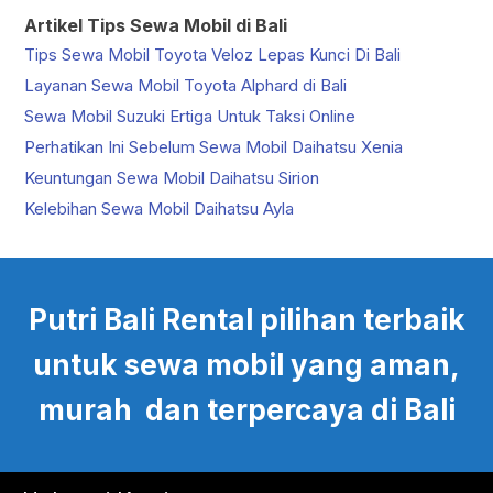
Artikel Tips Sewa Mobil di Bali
Tips Sewa Mobil Toyota Veloz Lepas Kunci Di Bali
Layanan Sewa Mobil Toyota Alphard di Bali
Sewa Mobil Suzuki Ertiga Untuk Taksi Online
Perhatikan Ini Sebelum Sewa Mobil Daihatsu Xenia
Keuntungan Sewa Mobil Daihatsu Sirion
Kelebihan Sewa Mobil Daihatsu Ayla
Putri Bali Rental pilihan terbaik
untuk sewa mobil yang aman,
murah dan terpercaya di Bali