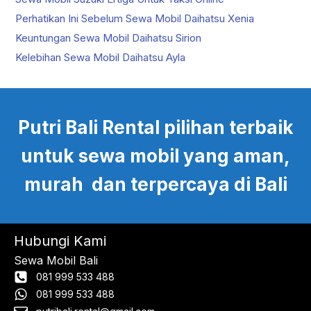
Perhatikan Ini Sebelum Sewa Mobil Daihatsu Xenia
Keuntungan Sewa Mobil Daihatsu Sirion
Kelebihan Sewa Mobil Daihatsu Ayla
Putri Bali Rental pilihan terbaik
untuk sewa mobil yang aman,
murah dan terpercaya di Bali
Hubungi Kami
Sewa Mobil Bali
081 999 533 488
081 999 533 488