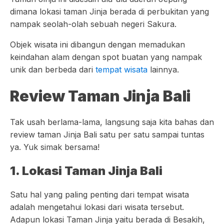
dimana lokasi taman Jinja berada di perbukitan yang
nampak seolah-olah sebuah negeri Sakura.
Objek wisata ini dibangun dengan memadukan
keindahan alam dengan spot buatan yang nampak
unik dan berbeda dari
tempat wisata
lainnya.
Review Taman Jinja Bali
Tak usah berlama-lama, langsung saja kita bahas dan
review taman Jinja Bali satu per satu sampai tuntas
ya. Yuk simak bersama!
1. Lokasi Taman Jinja Bali
Satu hal yang paling penting dari tempat wisata
adalah mengetahui lokasi dari wisata tersebut.
Adapun lokasi Taman Jinja yaitu berada di Besakih,