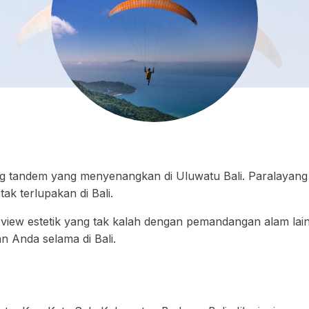
yang tandem yang menyenangkan di Uluwatu Bali. Paralayang
k terlupakan di Bali.
 view estetik yang tak kalah dengan pemandangan alam lain
uran Anda selama di Bali.