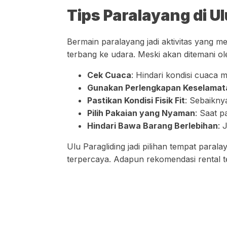
Tips Paralayang di Ul
Bermain paralayang jadi aktivitas yang 
terbang ke udara. Meski akan ditemani ol
Cek Cuaca
: Hindari kondisi cuaca 
Gunakan Perlengkapan Keselamat
Pastikan Kondisi Fisik Fit
: Sebaiknya
Pilih Pakaian yang Nyaman
: Saat 
Hindari Bawa Barang Berlebihan
: 
Ulu Paragliding jadi pilihan tempat para
terpercaya. Adapun rekomendasi rental t