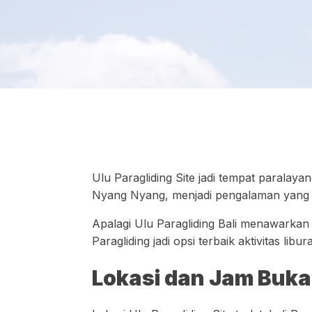
Ulu Paragliding Site jadi tempat parala
Nyang Nyang, menjadi pengalaman yang ta
Apalagi Ulu Paragliding Bali menawarkan
Paragliding jadi opsi terbaik aktivitas lib
Lokasi dan Jam Buka