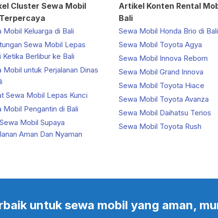
kel Cluster Sewa Mobil
Artikel Konten Rental Mob
 Terpercaya
Bali
Mobil Keluarga di Bali
Sewa Mobil Honda Brio di Bali
tungan Sewa Mobil Lepas
Sewa Mobil Toyota Agya
 Ketika Berlibur ke Bali
Sewa Mobil Innova Reborn
 Mobil untuk Perjalanan Dinas
Sewa Mobil Grand Innova
i
Sewa Mobil Toyota Hiace
at Sewa Mobil Lepas Kunci
Sewa Mobil Toyota Avanza
Mobil Pengantin di Bali
Sewa Mobil Daihatsu Terios
 Sewa Mobil Supaya
Sewa Mobil Toyota Rush
alanan Aman Dan Nyaman
 terbaik untuk sewa mobil yang aman, mu