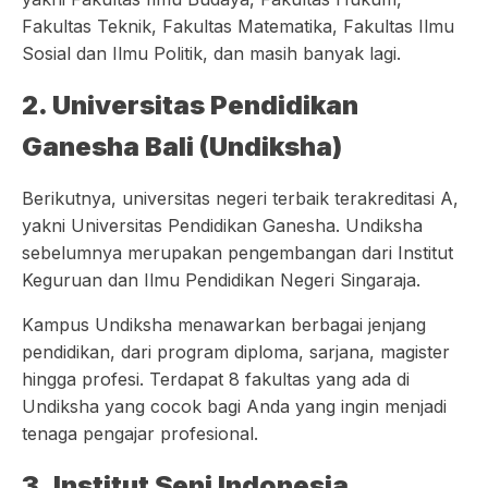
Fakultas Teknik, Fakultas Matematika, Fakultas Ilmu
Sosial dan Ilmu Politik, dan masih banyak lagi.
2. Universitas Pendidikan
Ganesha Bali (Undiksha)
Berikutnya, universitas negeri terbaik terakreditasi A,
yakni Universitas Pendidikan Ganesha. Undiksha
sebelumnya merupakan pengembangan dari Institut
Keguruan dan Ilmu Pendidikan Negeri Singaraja.
Kampus Undiksha menawarkan berbagai jenjang
pendidikan, dari program diploma, sarjana, magister
hingga profesi. Terdapat 8 fakultas yang ada di
Undiksha yang cocok bagi Anda yang ingin menjadi
tenaga pengajar profesional.
3. Institut Seni Indonesia