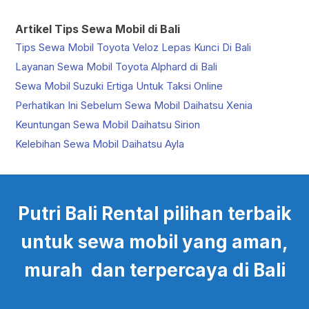
Artikel Tips Sewa Mobil di Bali
Tips Sewa Mobil Toyota Veloz Lepas Kunci Di Bali
Layanan Sewa Mobil Toyota Alphard di Bali
Sewa Mobil Suzuki Ertiga Untuk Taksi Online
Perhatikan Ini Sebelum Sewa Mobil Daihatsu Xenia
Keuntungan Sewa Mobil Daihatsu Sirion
Kelebihan Sewa Mobil Daihatsu Ayla
Putri Bali Rental pilihan terbaik
untuk sewa mobil yang aman,
murah dan terpercaya di Bali