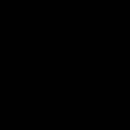
Optimized by
Jasa SEO