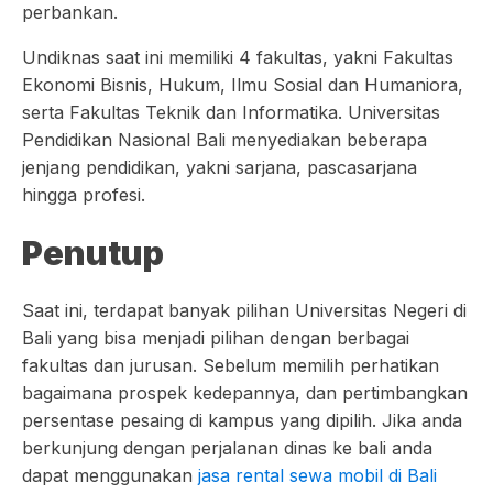
perbankan.
Undiknas saat ini memiliki 4 fakultas, yakni Fakultas
Ekonomi Bisnis, Hukum, Ilmu Sosial dan Humaniora,
serta Fakultas Teknik dan Informatika. Universitas
Pendidikan Nasional Bali menyediakan beberapa
jenjang pendidikan, yakni sarjana, pascasarjana
hingga profesi.
Penutup
Saat ini, terdapat banyak pilihan Universitas Negeri di
Bali yang bisa menjadi pilihan dengan berbagai
fakultas dan jurusan. Sebelum memilih perhatikan
bagaimana prospek kedepannya, dan pertimbangkan
persentase pesaing di kampus yang dipilih. Jika anda
berkunjung dengan perjalanan dinas ke bali anda
dapat menggunakan
jasa rental sewa mobil di Bali