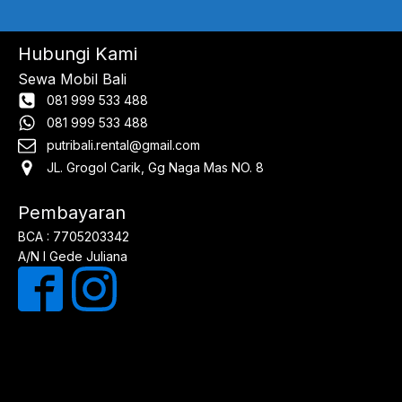
Hubungi Kami
Sewa Mobil Bali
081 999 533 488
081 999 533 488
putribali.rental@gmail.com
JL. Grogol Carik, Gg Naga Mas NO. 8
Pembayaran
BCA : 7705203342
A/N I Gede Juliana