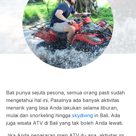
Bali punya sejuta pesona, semua orang pasti sudah
mengetahui hal ini. Pasalnya ada banyak aktivitas
menarik yang bisa Anda lakukan selama liburan,
mulai dari snorkeling hingga
skydiving
in Bali. Ada
juga wisata ATV di Bali yang tak boleh Anda lewati.
Jika Anda penasaran main ATV itu apa, aktivitas ini