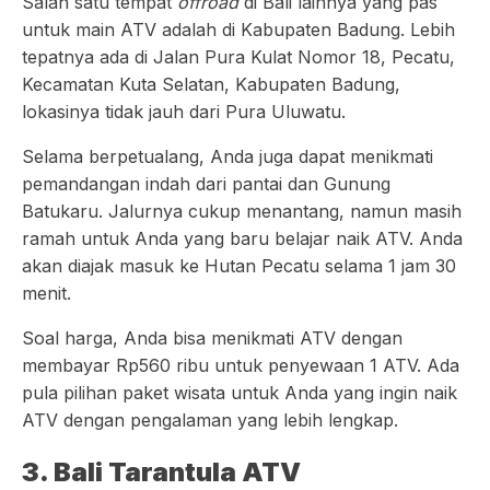
Salah satu tempat
offroad
di Bali lainnya yang pas
untuk main ATV adalah di Kabupaten Badung. Lebih
tepatnya ada di Jalan Pura Kulat Nomor 18, Pecatu,
Kecamatan Kuta Selatan, Kabupaten Badung,
lokasinya tidak jauh dari Pura Uluwatu.
Selama berpetualang, Anda juga dapat menikmati
pemandangan indah dari pantai dan Gunung
Batukaru. Jalurnya cukup menantang, namun masih
ramah untuk Anda yang baru belajar naik ATV. Anda
akan diajak masuk ke Hutan Pecatu selama 1 jam 30
menit.
Soal harga, Anda bisa menikmati ATV dengan
membayar Rp560 ribu untuk penyewaan 1 ATV. Ada
pula pilihan paket wisata untuk Anda yang ingin naik
ATV dengan pengalaman yang lebih lengkap.
3. Bali Tarantula ATV