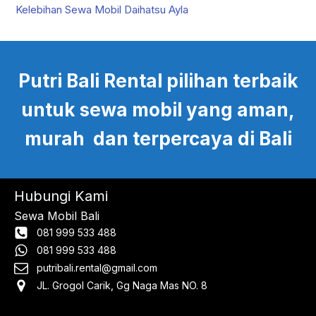
Kelebihan Sewa Mobil Daihatsu Ayla
Putri Bali Rental pilihan terbaik
untuk sewa mobil yang aman,
murah dan terpercaya di Bali
Hubungi Kami
Sewa Mobil Bali
081 999 533 488
081 999 533 488
putribali.rental@gmail.com
JL. Grogol Carik, Gg Naga Mas NO. 8