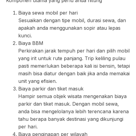
Komponen utama yang perlu anda hitung
Biaya sewa mobil per hari
Sesuaikan dengan tipe mobil, durasi sewa, dan
apakah anda menggunakan sopir atau lepas
kunci.
Biaya BBM
Perkirakan jarak tempuh per hari dan pilih mobil
yang irit untuk rute panjang. Trip keliling pulau
pasti memerlukan beberapa kali isi bensin, tetapi
masih bisa diatur dengan baik jika anda memakai
unit yang efisien.
Biaya parkir dan tiket masuk
Hampir semua objek wisata mengenakan biaya
parkir dan tiket masuk. Dengan mobil sewa,
anda bisa mengelolanya lebih terencana karena
tahu berapa banyak destinasi yang dikunjungi
per hari.
Biaya penginapan per wilayah