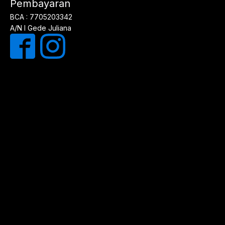
Pembayaran
BCA : 7705203342
A/N I Gede Juliana