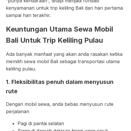
“punya kendaraan”, tetapi menjadi fondasi
kenyamanan untuk trip keliling Bali dari hari pertama
sampai hari terakhir.
Keuntungan Utama Sewa Mobil
Bali Untuk Trip Keliling Pulau
Ada banyak manfaat yang akan anda rasakan ketika
memilih sewa mobil Bali sebagai transportasi utama
keliling pulau.
1. Fleksibilitas penuh dalam menyusun
rute
Dengan mobil sewa, anda bebas menyusun rute
perjalanan
Pagi di pantai selatan
Siang di daerah dataran tinggi yang sejuk