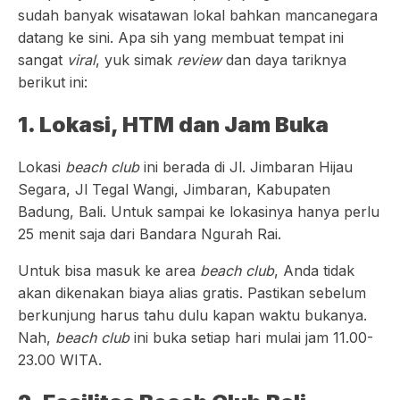
sudah banyak wisatawan lokal bahkan mancanegara
datang ke sini. Apa sih yang membuat tempat ini
sangat
viral
, yuk simak
review
dan daya tariknya
berikut ini:
1. Lokasi, HTM dan Jam Buka
Lokasi
beach club
ini berada di Jl. Jimbaran Hijau
Segara, Jl Tegal Wangi, Jimbaran, Kabupaten
Badung, Bali. Untuk sampai ke lokasinya hanya perlu
25 menit saja dari Bandara Ngurah Rai.
Untuk bisa masuk ke area
beach club
, Anda tidak
akan dikenakan biaya alias gratis. Pastikan sebelum
berkunjung harus tahu dulu kapan waktu bukanya.
Nah,
beach club
ini buka setiap hari mulai jam 11.00-
23.00 WITA.