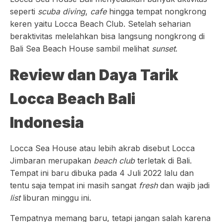
seperti
scuba diving
,
cafe
hingga tempat nongkrong
keren yaitu Locca Beach Club. Setelah seharian
beraktivitas melelahkan bisa langsung nongkrong di
Bali Sea Beach House sambil melihat
sunset
.
Review dan Daya Tarik
Locca Beach Bali
Indonesia
Locca Sea House atau lebih akrab disebut Locca
Jimbaran merupakan
beach club
terletak di Bali.
Tempat ini baru dibuka pada 4 Juli 2022 lalu dan
tentu saja tempat ini masih sangat
fresh
dan wajib jadi
list
liburan minggu ini.
Tempatnya memang baru, tetapi jangan salah karena