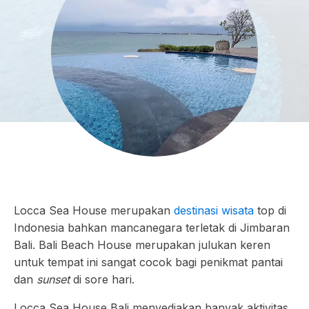
Locca Sea House merupakan
destinasi wisata
top di
Indonesia bahkan mancanegara terletak di Jimbaran
Bali. Bali Beach House merupakan julukan keren
untuk tempat ini sangat cocok bagi penikmat pantai
dan
sunset
di sore hari.
Locca Sea House Bali menyediakan banyak aktivitas