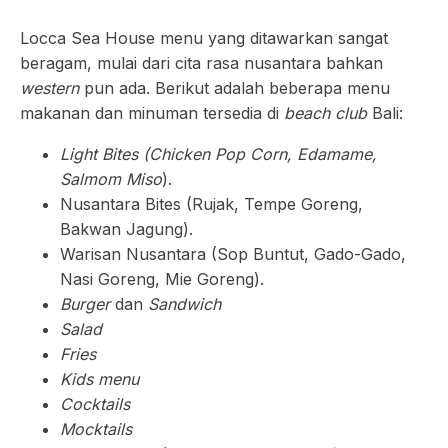
Locca Sea House menu yang ditawarkan sangat
beragam, mulai dari cita rasa nusantara bahkan
western
pun ada. Berikut adalah beberapa menu
makanan dan minuman tersedia di
beach club
Bali:
Light Bites (Chicken Pop Corn, Edamame,
Salmom Miso
).
Nusantara Bites (Rujak, Tempe Goreng,
Bakwan Jagung).
Warisan Nusantara (Sop Buntut, Gado-Gado,
Nasi Goreng, Mie Goreng).
Burger
dan
Sandwich
Salad
Fries
Kids menu
Cocktails
Mocktails