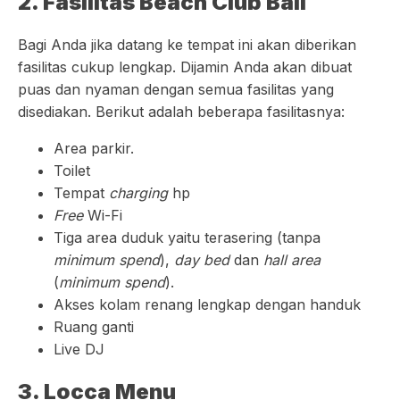
2. Fasilitas Beach Club Bali
Bagi Anda jika datang ke tempat ini akan diberikan
fasilitas cukup lengkap. Dijamin Anda akan dibuat
puas dan nyaman dengan semua fasilitas yang
disediakan. Berikut adalah beberapa fasilitasnya:
Area parkir.
Toilet
Tempat
charging
hp
Free
Wi-Fi
Tiga area duduk yaitu terasering (tanpa
minimum spend
),
day bed
dan
hall area
(
minimum spend
).
Akses kolam renang lengkap dengan handuk
Ruang ganti
Live DJ
3. Locca Menu