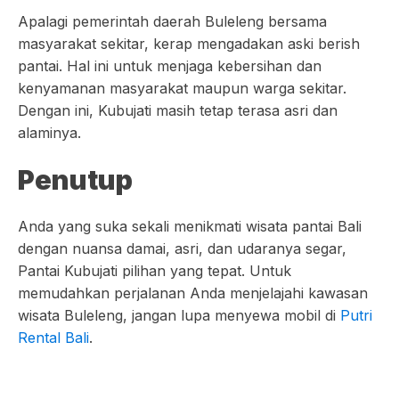
Apalagi pemerintah daerah Buleleng bersama
masyarakat sekitar, kerap mengadakan aski berish
pantai. Hal ini untuk menjaga kebersihan dan
kenyamanan masyarakat maupun warga sekitar.
Dengan ini, Kubujati masih tetap terasa asri dan
alaminya.
Penutup
Anda yang suka sekali menikmati wisata pantai Bali
dengan nuansa damai, asri, dan udaranya segar,
Pantai Kubujati pilihan yang tepat. Untuk
memudahkan perjalanan Anda menjelajahi kawasan
wisata Buleleng, jangan lupa menyewa mobil di
Putri
Rental Bali
.