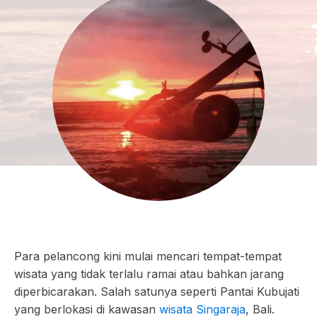
Para pelancong kini mulai mencari tempat-tempat
wisata yang tidak terlalu ramai atau bahkan jarang
diperbicarakan. Salah satunya seperti Pantai Kubujati
yang berlokasi di kawasan
wisata Singaraja
, Bali.