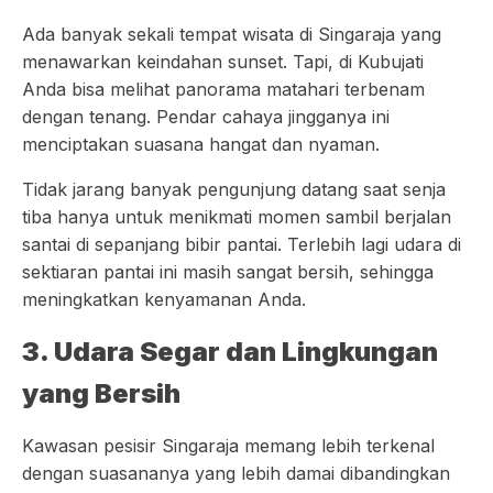
Ada banyak sekali tempat wisata di Singaraja yang
menawarkan keindahan sunset. Tapi, di Kubujati
Anda bisa melihat panorama matahari terbenam
dengan tenang. Pendar cahaya jingganya ini
menciptakan suasana hangat dan nyaman.
Tidak jarang banyak pengunjung datang saat senja
tiba hanya untuk menikmati momen sambil berjalan
santai di sepanjang bibir pantai. Terlebih lagi udara di
sektiaran pantai ini masih sangat bersih, sehingga
meningkatkan kenyamanan Anda.
3. Udara Segar dan Lingkungan
yang Bersih
Kawasan pesisir Singaraja memang lebih terkenal
dengan suasananya yang lebih damai dibandingkan