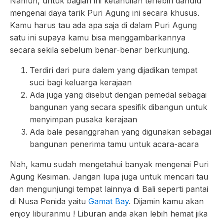
Namun, untuk bagian ini ketahuilah terlebih dahulu
mengenai daya tarik Puri Agung ini secara khusus.
Kamu harus tau ada apa saja di dalam Puri Agung
satu ini supaya kamu bisa menggambarkannya
secara sekila sebelum benar-benar berkunjung.
Terdiri dari pura dalem yang dijadikan tempat
suci bagi keluarga kerajaan
Ada juga yang disebut dengan pemedal sebagai
bangunan yang secara spesifik dibangun untuk
menyimpan pusaka kerajaan
Ada bale pesanggrahan yang digunakan sebagai
bangunan penerima tamu untuk acara-acara
Nah, kamu sudah mengetahui banyak mengenai Puri
Agung Kesiman. Jangan lupa juga untuk mencari tau
dan mengunjungi tempat lainnya di Bali seperti pantai
di Nusa Penida yaitu
Gamat Bay
. Dijamin kamu akan
enjoy liburanmu ! Liburan anda akan lebih hemat jika