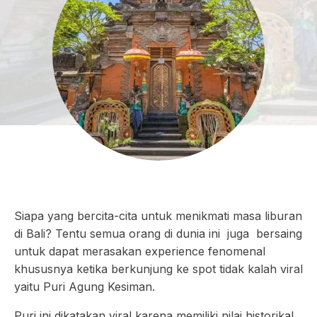
Siapa yang bercita-cita untuk menikmati masa liburan
di Bali? Tentu semua orang di dunia ini juga bersaing
untuk dapat merasakan experience fenomenal
khususnya ketika berkunjung ke spot tidak kalah viral
yaitu Puri Agung Kesiman.
Puri ini dikatakan viral karena memiliki nilai historikal